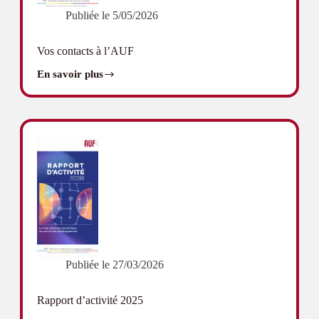
Publiée le
5/05/2026
Vos contacts à l’AUF
En savoir plus
Vos
contacts
à
l’AUF
Publiée le
27/03/2026
Rapport d’activité 2025