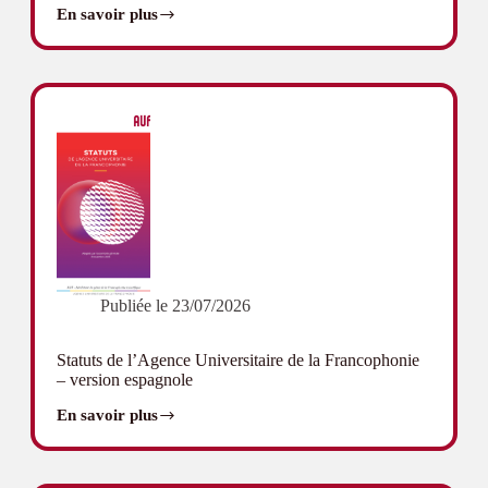
En savoir plus
Statuts
de
l’Agence
Universitaire
de
la
Francophonie
–
version
portugaise
Publiée le
23/07/2026
Statuts de l’Agence Universitaire de la Francophonie
– version espagnole
En savoir plus
Statuts
de
l’Agence
Universitaire