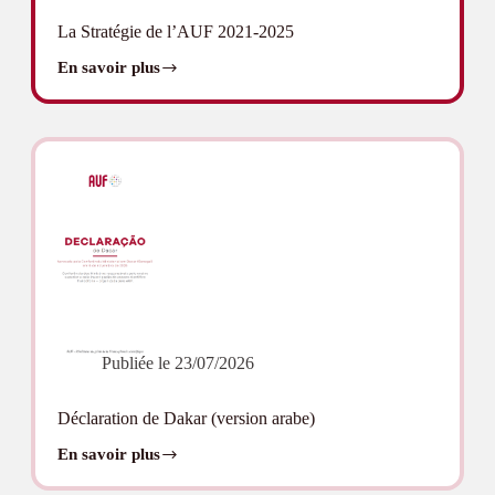
La Stratégie de l’AUF 2021-2025
En savoir plus
La
Stratégie
de
l’AUF
2021-
2025
Publiée le
23/07/2026
Déclaration de Dakar (version arabe)
En savoir plus
Déclaration
de