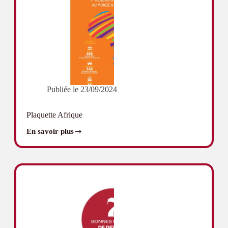
Francophonie
Publiée le
23/09/2024
Plaquette Afrique
En savoir plus
Plaquette
Afrique