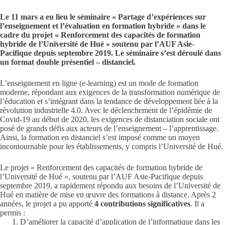
Le 11 mars a eu lieu le séminaire « Partage d’expériences sur
l’enseignement et l’évaluation en formation hybride » dans le
cadre du projet « Renforcement des capacités de formation
hybride de l’Université de Hué » soutenu par l’AUF Asie-
Pacifique depuis septembre 2019. Le séminaire s’est déroulé dans
un format double présentiel – distanciel.
L’enseignement en ligne (e-learning) est un mode de formation
moderne, répondant aux exigences de la transformation numérique de
l’éducation et s’intégrant dans la tendance de développement liée à la
révolution industrielle 4.0. Avec le déclenchement de l’épidémie de
Covid-19 au début de 2020, les exigences de distanciation sociale ont
posé de grands défis aux acteurs de l’enseignement – l’apprentissage.
Ainsi, la formation en distanciel s’est imposé comme un moyen
incontournable pour les établissements, y compris l’Université de Hué.
Le projet « Renforcement des capacités de formation hybride de
l’Université de Hué », soutenu par l’AUF Asie-Pacifique depuis
septembre 2019, a rapidement répondu aux besoins de l’Université de
Hué en matière de mise en œuvre des formations à distance. Après 2
années, le projet a pu apporté
4
contributions significatives
. Il a
permis :
D’améliorer la capacité d’application de l’informatique dans les