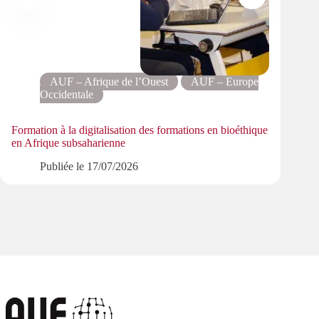
AUF – Afrique de l’Ouest
AUF – Europe
Occidentale
Résea
Formation à la digitalisation des formations en bioéthique
lexico
en Afrique subsaharienne
Publiée le
17/07/2026