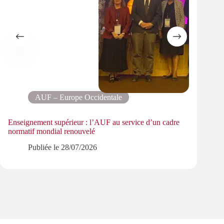
AUF – Europe Occidentale
Enseignement supérieur : l’AUF au service d’un cadre
Le pa
normatif mondial renouvelé
PMRe
Publiée le
28/07/2026