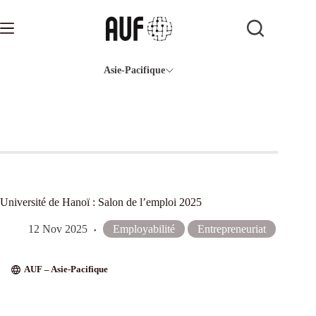
Passer
au
contenu
Asie-Pacifique
Université de Hanoï : Salon de l’emploi 2025
12 Nov 2025
Employabilité
Entrepreneuriat
AUF – Asie-Pacifique