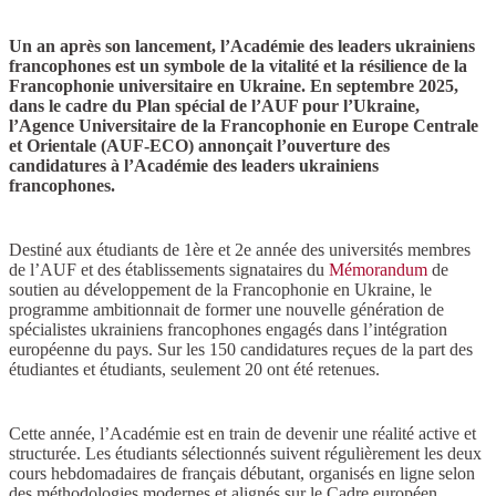
Un an après son lancement, l’Académie des leaders ukrainiens
francophones est un symbole de la vitalité et la résilience de la
Francophonie universitaire en Ukraine. En septembre 2025,
dans le cadre du Plan spécial de l’AUF pour l’Ukraine,
l’Agence Universitaire de la Francophonie en Europe Centrale
et Orientale (AUF-ECO) annonçait l’ouverture des
candidatures à l’Académie des leaders ukrainiens
francophones.
Destiné aux étudiants de 1ère et 2e année des universités membres
de l’AUF et des établissements signataires du
Mémorandum
de
soutien au développement de la Francophonie en Ukraine, le
programme ambitionnait de former une nouvelle génération de
spécialistes ukrainiens francophones engagés dans l’intégration
européenne du pays. Sur les 150 candidatures reçues de la part des
étudiantes et étudiants, seulement 20 ont été retenues.
Cette année, l’Académie est en train de devenir une réalité active et
structurée. Les étudiants sélectionnés suivent régulièrement les deux
cours hebdomadaires de français débutant, organisés en ligne selon
des méthodologies modernes et alignés sur le Cadre européen