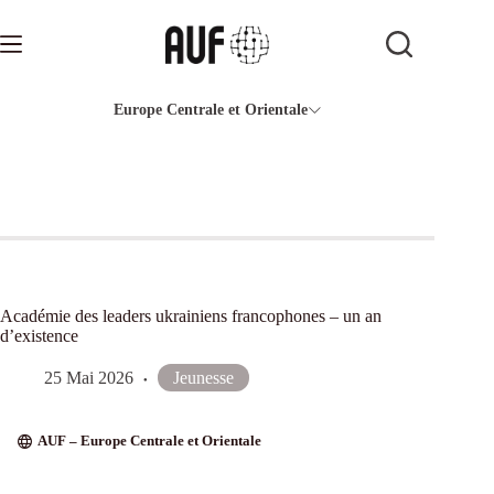
Passer
au
contenu
Europe Centrale et Orientale
Académie des leaders ukrainiens francophones – un an
d’existence
25 Mai 2026
Jeunesse
AUF – Europe Centrale et Orientale