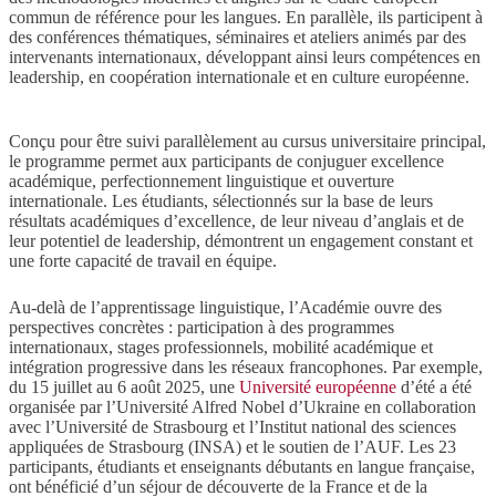
commun de référence pour les langues. En parallèle, ils participent à
des conférences thématiques, séminaires et ateliers animés par des
intervenants internationaux, développant ainsi leurs compétences en
leadership, en coopération internationale et en culture européenne.
Conçu pour être suivi parallèlement au cursus universitaire principal,
le programme permet aux participants de conjuguer excellence
académique, perfectionnement linguistique et ouverture
internationale. Les étudiants, sélectionnés sur la base de leurs
résultats académiques d’excellence, de leur niveau d’anglais et de
leur potentiel de leadership, démontrent un engagement constant et
une forte capacité de travail en équipe.
Au-delà de l’apprentissage linguistique, l’Académie ouvre des
perspectives concrètes : participation à des programmes
internationaux, stages professionnels, mobilité académique et
intégration progressive dans les réseaux francophones. Par exemple,
du 15 juillet au 6 août 2025, une
Université européenne
d’été a été
organisée par l’Université Alfred Nobel d’Ukraine en collaboration
avec l’Université de Strasbourg et l’Institut national des sciences
appliquées de Strasbourg (INSA) et le soutien de l’AUF. Les 23
participants, étudiants et enseignants débutants en langue française,
ont bénéficié d’un séjour de découverte de la France et de la