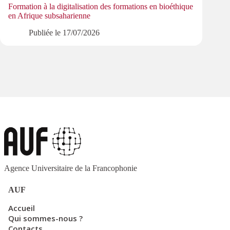
Formation à la digitalisation des formations en bioéthique
lexico
en Afrique subsaharienne
Publiée le
17/07/2026
Agence Universitaire de la Francophonie
AUF
Accueil
Qui sommes-nous ?
Contacts