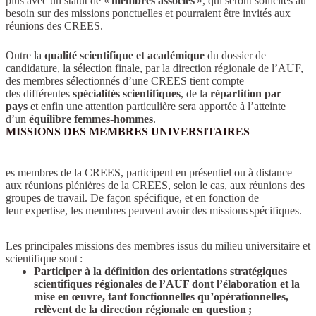
plus avec un statut de «
membres associés
», qui seront sollicités au
besoin sur des missions ponctuelles et pourraient être invités aux
réunions des CREES.
Outre la
qualité scientifique et académique
du dossier de
candidature, la sélection finale, par la direction régionale de l’AUF,
des membres sélectionnés d’une CREES tient compte
des différentes
spécialités scientifiques
, de la
répartition par
pays
et enfin une attention particulière sera apportée à l’atteinte
d’un
équilibre femmes-hommes
.
MISSIONS DES MEMBRES UNIVERSITAIRES
es membres de la CREES, participent en présentiel ou à distance
aux réunions plénières de la CREES, selon le cas, aux réunions des
groupes de travail. De façon spécifique, et en fonction de
leur expertise, les membres peuvent avoir des missions spécifiques.
Les principales missions des membres issus du milieu universitaire et
scientifique sont :
Participer à la définition des orientations stratégiques
scientifiques régionales de l’AUF dont l’élaboration et la
mise en œuvre, tant fonctionnelles qu’opérationnelles,
relèvent de la direction régionale en question ;