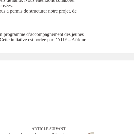
nels de santé. Nous entendons collaborer
posées.
s a permis de structurer notre projet, de
st un programme d’accompagnement des jeunes
 Cette initiative est portée par l’AUF – Afrique
ARTICLE
SUIVANT