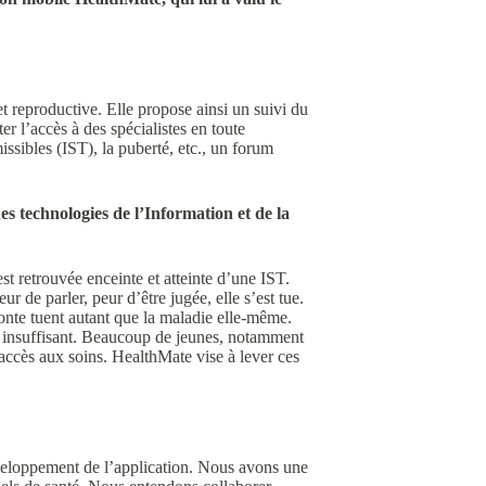
t reproductive. Elle propose ainsi un suivi du
er l’accès à des spécialistes en toute
issibles (IST), la puberté, etc., un forum
es technologies de l’Information et de la
est retrouvée enceinte et atteinte d’une IST.
r de parler, peur d’être jugée, elle s’est tue.
honte tuent autant que la maladie elle-même.
nt insuffisant. Beaucoup de jeunes, notamment
accès aux soins. HealthMate vise à lever ces
éveloppement de l’application. Nous avons une