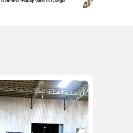
des cultures francophones en Géorgie