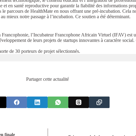
pement technologique, le contenu éducatif et l’intégration de profession
 et en santé reproductive pour garantir la fiabilité des informations pro
s le parcours de HealthMate en nous offrant une pré-incubation. Cela nou
r au mieux notre passage à l’incubation. Ce soutien a été déterminant.
la Francophonie, l’Incubateur Francophone Africain Virtuel (IFAV) e
développement de leurs projets de startups innovantes à caractère social.
orte de 30 porteurs de projet sélectionnés.
Partager cette actualité
n finale