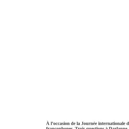
À l’occasion de la Journée internationale 
francophones. Trois questions à Darlanne J