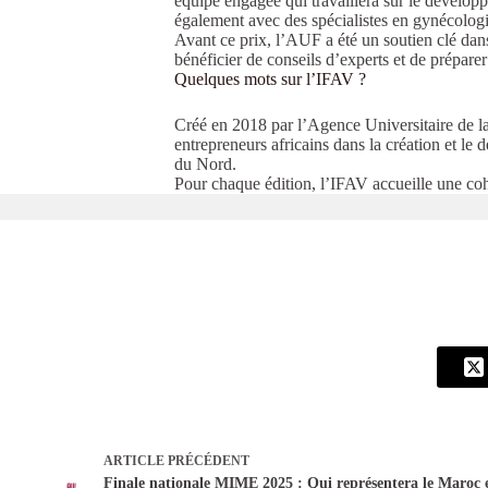
équipe engagée qui travaillera sur le dévelop
également avec des spécialistes en gynécologie
Avant ce prix, l’AUF a été un soutien clé dan
bénéficier de conseils d’experts et de prépare
Quelques mots sur l’IFAV ?
Créé en 2018 par l’Agence Universitaire de 
entrepreneurs africains dans la création et le 
du Nord.
Pour chaque édition, l’IFAV accueille une coh
ARTICLE
PRÉCÉDENT
Finale nationale MIME 2025 : Qui représentera le Maroc e