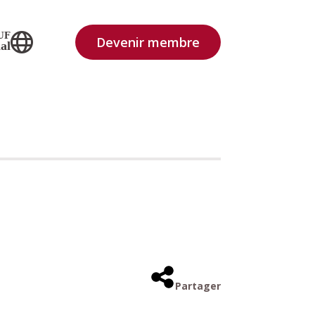
UF
Devenir membre
al
Partager