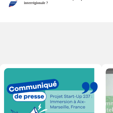
interrégionale ?