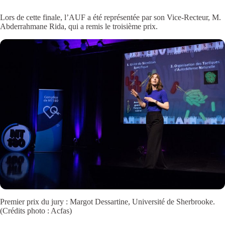
Lors de cette finale, l’AUF a été représentée par son Vice-Recteur, M.
Abderrahmane Rida, qui a remis le troisième prix.
Premier prix du jury : Margot Dessartine, Université de Sherbrooke.
(Crédits photo : Acfas)