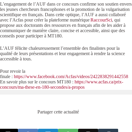
L’engagement de l’AUF dans ce concours confirme son soutien envers
les jeunes chercheurs francophones et la promotion de la vulgarisation
scientifique en français. Dans cette optique, l’AUF a aussi collaboré
avec l’Acfas pour créer la plateforme numérique
RaccourSci
, qui
propose aux doctorants des ressources en français afin de les aider à
communiquer de manière claire, concise et accessible, ainsi que des
conseils pour participer à MT180.
L’AUF félicite chaleureusement l’ensemble des finalistes pour la
qualité de leurs présentations et leur engagement à rendre la science
accessible à tous.
Pour revoir la
finale :
https://www.facebook.com/Acfas/videos/2422838291442558
En savoir plus sur le concours MT180 :
https://www.acfas.ca/prix-
concours/ma-these-en-180-secondes/a-propos
Partager cette actualité