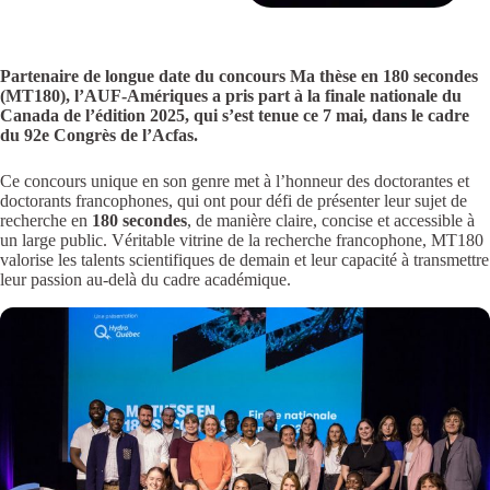
Partenaire de longue date du concours Ma thèse en 180 secondes
(MT180), l’AUF-Amériques a pris part à la finale nationale du
Canada de l’édition 2025, qui s’est tenue ce 7 mai, dans le cadre
du 92e Congrès de l’Acfas.
Ce concours unique en son genre met à l’honneur des doctorantes et
doctorants francophones, qui ont pour défi de présenter leur sujet de
recherche en
180 secondes
, de manière claire, concise et accessible à
un large public. Véritable vitrine de la recherche francophone, MT180
valorise les talents scientifiques de demain et leur capacité à transmettre
leur passion au-delà du cadre académique.