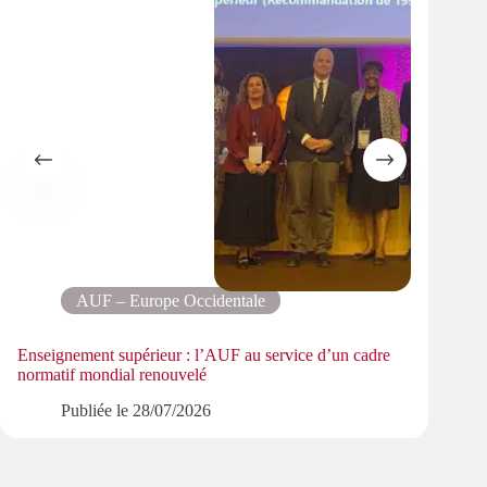
AUF – Europe Occidentale
Enseignement supérieur : l’AUF au service d’un cadre
Le pa
normatif mondial renouvelé
PMRe
Publiée le
28/07/2026