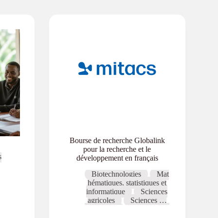
Bourse de recherche Globalink
pour la recherche et le
s
développement en français
Biotechnologies
Mat
hématiques, statistiques et
informatique
Sciences
agricoles
Sciences de
l'éducation
Sciences de
l'ingénieur
Sciences de