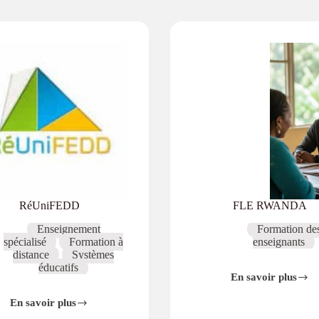
RéUniFEDD
FLE RWANDA
Enseignement
Formation de
spécialisé
Formation à
enseignants
distance
Systèmes
éducatifs
En savoir plus
FLE
RWANDA
En savoir plus
RéUniFEDD