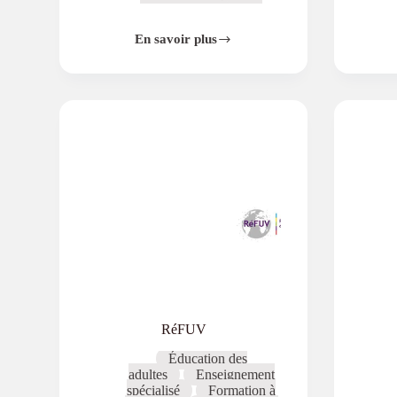
éducatifs
En savoir plus
FormPro
237
RéFUV
Éducation des
adultes
Enseignement
spécialisé
Formation à