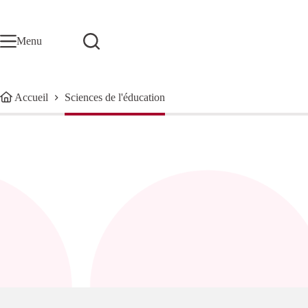
Passer
au
contenu
Menu
Accueil
Sciences de l'éducation