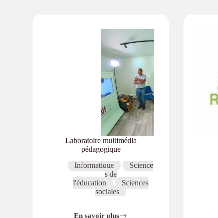
Laboratoire multimédia
pédagogique
Informatique
Science
s de
l'éducation
Sciences
sociales
En savoir plus