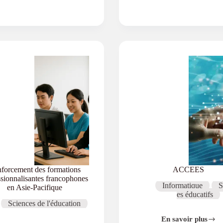
forcement des formations
ACCEES
ssionnalisantes francophones
Informatique
S
en Asie-Pacifique
es éducatifs
Sciences de l'éducation
En savoir plus
ACCEES