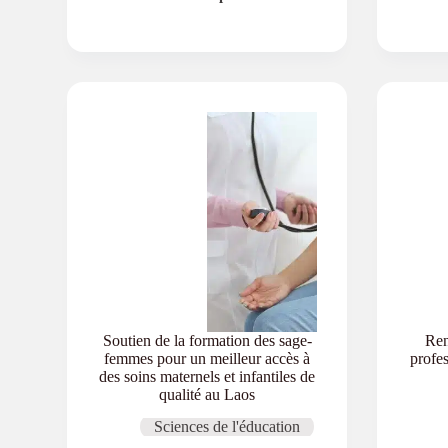
Laboratoire
multimédia
pédagogique
Soutien de la formation des sage-
Ren
femmes pour un meilleur accès à
profe
des soins maternels et infantiles de
qualité au Laos
Sciences de l'éducation