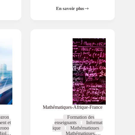
En savoir plus
Fédé-
Cégeps
Mathématiques-Afrique-France
gron
Formation des
nt et
enseignants
Informat
ropo
ique
Mathématiques
Biolo
Mathématiques,