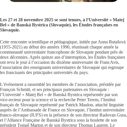
Les 27 et 28 novembre 2025 se sont tenues, à l’Université « Matej
Bel » de Banská Bystrica (Slovaquie), les Études françaises en
Slovaquie.
Cette rencontre scientifique et pédagogique, initiée par Anna Butašová
(1955-2021) au début des années 1990, réunissait chaque année la
communauté universitaire francophone de Slovaquie pendant près de
deux décennies. Après quinze ans d’interruption, les Études françaises
ont revu le jour à l’occasion du dixième anniversaire de FrancAvis,
l’association des enseignants universitaires de Slovaquie qui regroupe
les francisants des principales universités du pays.
L’événement a rassemblé les membres de l’association, présidée par
François Schmitt, et ses principaux partenaires en Slovaquie :
l’Université «
Matej Bel » de Banská Bystrica représentée par son
vice-recteur pour la science et la recherche Peter Terem, l’Institut
français de Slovaquie représenté par Patrick Maulon, attaché linguiste
auprès de l’Ambassade de France en Slovaquie, l’Institut universitaire
franco-slovaque (IUFS) en la présence de son directeur Radovan Gura,
et l’Alliance Française de Banská Bystrica sous la houlette de son
président Tomaš Marton et de son directeur Thomas Laurent. Le