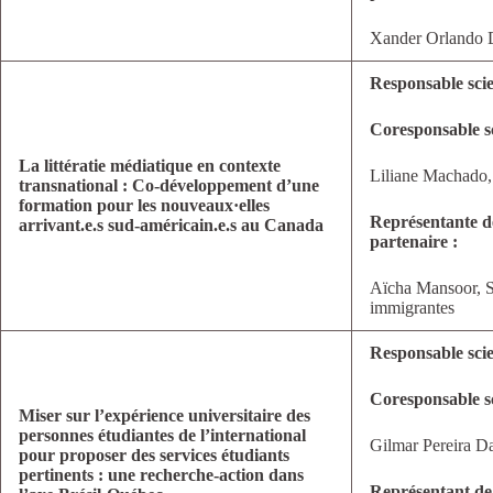
Xander Orlando D
Responsable scie
Coresponsable sc
La littératie médiatique en contexte
Liliane Machado, 
transnational : Co-développement d’une
formation pour les nouveaux·elles
Représentante d
arrivant.e.s sud-américain.e.s au Canada
partenaire :
Aïcha Mansoor, Se
immigrantes
Responsable scie
Coresponsable sc
Miser sur l’expérience universitaire des
personnes étudiantes de l’international
Gilmar Pereira Da
pour proposer des services étudiants
pertinents : une recherche-action dans
Représentant de