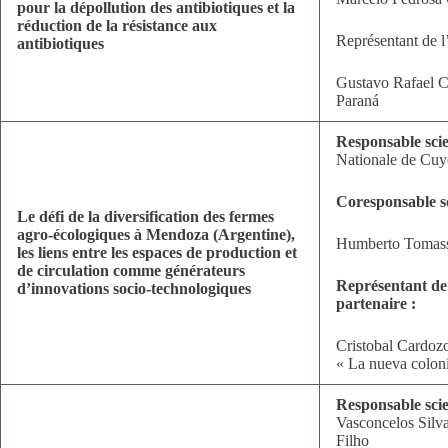
pour la dépollution des antibiotiques et la
réduction de la résistance aux
Représentant de l
antibiotiques
Gustavo Rafael C
Paraná
Responsable scie
Nationale de Cuy
Coresponsable sc
Le défi de la diversification des fermes
agro-écologiques à Mendoza (Argentine),
Humberto Tomassi
les liens entre les espaces de production et
de circulation comme générateurs
Représentant de
d’innovations socio-technologiques
partenaire :
Cristobal Cardoz
« La nueva colon
Responsable scie
Vasconcelos Silva
Filho