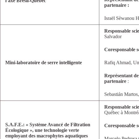
l’axe Brésil-Québec
partenaire :
Israël Sèwanou 
Responsable scie
Salvador
Coresponsable sc
Mini-laboratoire de serre intelligente
Rafiq Ahmad, Univ
Représentant de
partenaire
:
Sebastián Martos,
Responsable scie
Québec à Montré
S.A.F.E.: « Système Avancé de Filtration
Coresponsable sc
Écologique », une technologie verte
employant des macrophytes aquatiques
Marcelo Pedrosa 