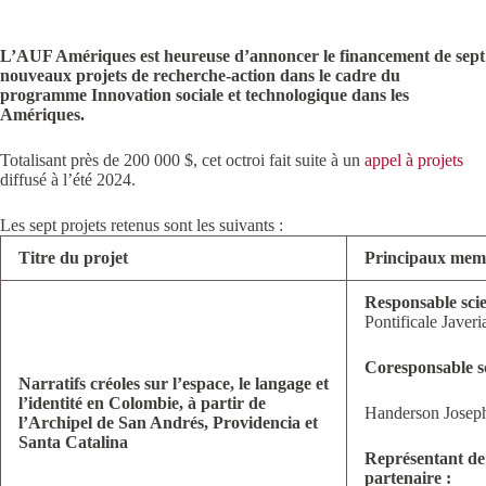
L’AUF Amériques est heureuse d’annoncer le financement de sept
nouveaux projets de recherche-action dans le cadre du
programme Innovation sociale et technologique dans les
Amériques.
Totalisant près de 200 000 $, cet octroi fait suite à un
appel à projets
diffusé à l’été 2024.
Les sept projets retenus sont les suivants :
Titre du projet
Principaux memb
Responsable scie
Pontificale Javeri
Coresponsable sc
Narratifs créoles sur l’espace, le langage et
l’identité en Colombie, à partir de
Handerson Joseph
l’Archipel de San Andrés, Providencia et
Santa Catalina
Représentant de
partenaire :