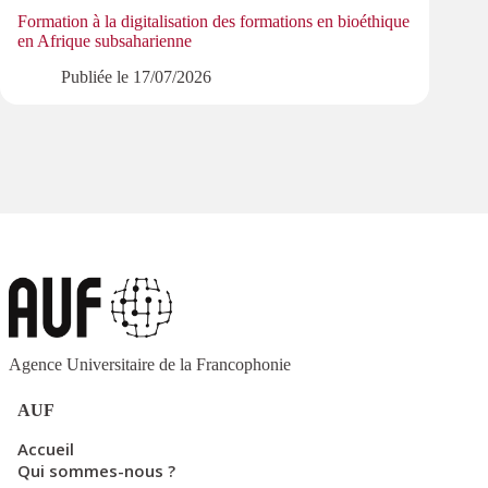
Start
Formation à la digitalisation des formations en bioéthique
à Aix
en Afrique subsaharienne
Publiée le
17/07/2026
Agence Universitaire de la Francophonie
AUF
Accueil
Qui sommes-nous ?