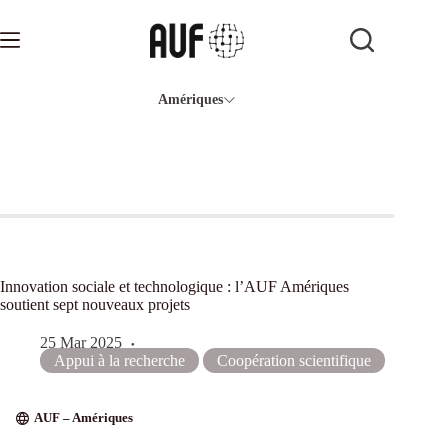
Passer
au
contenu
Amériques
Innovation sociale et technologique : l’AUF Amériques
soutient sept nouveaux projets
25 Mar 2025
Appui à la recherche
Coopération scientifique
AUF – Amériques