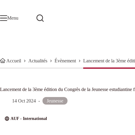
Passer
au
contenu
Menu
Accueil
Actualités
Évènement
Lancement de la 3ème éditi
Lancement de la 3ème édition du Congrès de la Jeunesse estudiantine
14 Oct 2024
Jeunesse
AUF - International