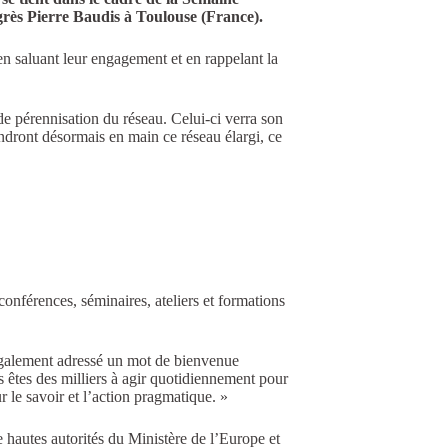
rès Pierre Baudis à Toulouse (France).
n saluant leur engagement et en rappelant la
de pérennisation du réseau. Celui-ci verra son
endront désormais en main ce réseau élargi, ce
conférences, séminaires, ateliers et formations
 également adressé un mot de bienvenue
us êtes des milliers à agir quotidiennement pour
 le savoir et l’action pragmatique. »
e hautes autorités du Ministère de l’Europe et