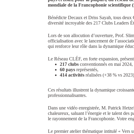
mondiale de la Francophonie scientifique 
Bénédicte Decaux et Driss Sayah, tous deux Co
diversité incroyable des 217 Clubs Leaders É
Lors de son allocution d’ouverture, Prof. Slim
officialisation avec le lancement de l’associa
qui renforce leur rôle dans la dynamique éduc
Le Réseau CLÉF, en forte expansion, présente
217 clubs
conventionnés en mai 2024, 
60 pays
représentés,
414 activités
réalisées (+38 % vs 2023)
Ces résultats illustrent la dynamique croissan
professionnalisantes.
Dans une vidéo enregistrée, M. Patrick Hetze
chaleureux, saluant l’énergie et le talent des 
le rayonnement de la Francophonie. Votre engag
Le premier atelier thématique intitulé « Vers 