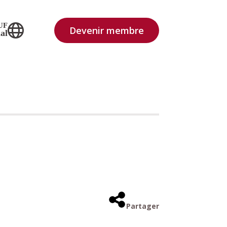
UF
Devenir membre
al
Partager