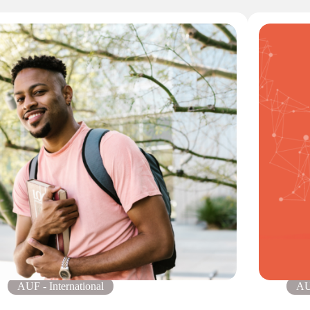
AUF - International
AU