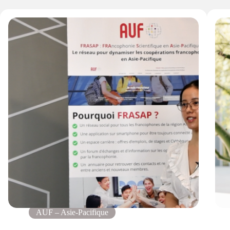
AUF – Asie-Pacifique