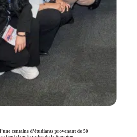
d’une centaine d’étudiants provenant de 50
e tient dans le cadre de la Semaine