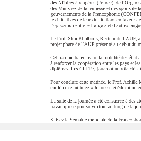
des Affaires étrangères (France), de l’Organi
des Ministres de la jeunesse et des sports de
gouvernements de la Francophonie (CONFEME
les initiatives de leurs institutions en faveu
l’opposition entre le français et d’autres langu
Le Prof. Slim Khalbous, Recteur de l’AUF, a d
projet phare de l’AUF présenté au début du 
Celui-ci mettra en avant la mobilité des étudi
à renforcer la coopération entre les pays et l
diplômes. Les CLÉF y joueront un rôle clé à tr
Pour conclure cette matinée, le Prof. Achille
conférence intitulée « Jeunesse et éducation é
La suite de la journée a été consacrée à des a
travail qui se poursuivra tout au long de la j
Suivez la Semaine mondiale de la Francophoni