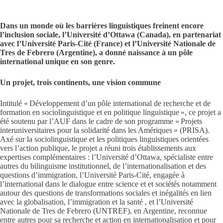
Dans un monde où les barrières linguistiques freinent encore
l’inclusion sociale, l’Université d’Ottawa (Canada), en partenariat
avec l’Université Paris-Cité (France) et l’Université Nationale de
Tres de Febrero (Argentine), a donné naissance à un pôle
international unique en son genre.
Un projet, trois continents, une vision commune
Intitulé « Développement d’un pôle international de recherche et de
formation en sociolinguistique et en politique linguistique », ce projet a
été soutenu par l’AUF dans le cadre de son programme « Projets
interuniversitaires pour la solidarité dans les Amériques » (PRISA).
Axé sur la sociolinguistique et les politiques linguistiques orientées
vers l’action publique, le projet a réuni trois établissements aux
expertises complémentaires : l’Université d’Ottawa, spécialiste entre
autres du bilinguisme institutionnel, de l’internationalisation et des
questions d’immigration, l’Université Paris-Cité, engagée à
l’international dans le dialogue entre science et et sociétés notamment
autour des questions de transformations sociales et inégalités en lien
avec la globalisation, l’immigration et la santé , et l’Université
Nationale de Tres de Febrero (UNTREF), en Argentine, reconnue
entre autres pour sa recherche et action en internationalisation et pour