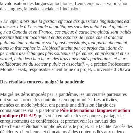
la valorisation des langues autochtones.
Leurs enjeux : la valorisation
des langues, la justice sociale et l’inclusion.
« En effet, alors que
la gestion efficace des questions linguistiques est
transversale à l‘ensemble de politiques sociales autant en Argentine
qu’au Canada et en France,
c
es enjeux à caractère global sont traités
essentiellement localement et des espaces de recherche et d’action
publique internationaux sont quasi inexistants, tout particulièrement
dans la francophonie.
L’objectif atteint par ce projet était donc de
permettre des échanges plus soutenus et pérennes, en présentiel et en
virtuel, entre les chercheurs des trois universités partenaires, et leurs
collaborateurs du secteur public et associatif. »,
a précisé Professeure
Monika Jezak, responsable scientifique du projet, Université d’Otawa
Des résultats concrets malgré la pandémie
Malgré les défis imposés par la pandémie, les universités partenaires
ont su transformer les contraintes en opportunités. Les activités,
menées en mode hybride, ont permis une diffusion élargie des
connaissances via la plateforme
Pôle international langues et action
publique (PILAP)
qui sert à centraliser les ressources, partager les
enregistrements de conférences, et promouvoir les travaux des
chercheurs et étudiants impliqués dans le projet. Elle facilite l’accès des
décideurs, chercheurs, et éducateurs à des contenus liés aux enjeux