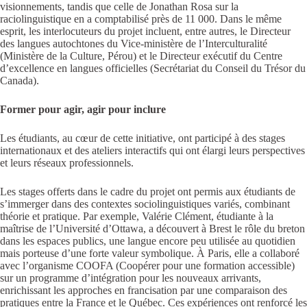
visionnements, tandis que celle de Jonathan Rosa sur la
raciolinguistique en a comptabilisé près de 11 000. Dans le même
esprit, les interlocuteurs du projet incluent, entre autres, le Directeur
des langues autochtones du Vice-ministère de l’Interculturalité
(Ministère de la Culture, Pérou) et le Directeur exécutif du Centre
d’excellence en langues officielles (Secrétariat du Conseil du Trésor du
Canada).
Former pour agir, agir pour inclure
Les étudiants, au cœur de cette initiative, ont participé à des stages
internationaux et des ateliers interactifs qui ont élargi leurs perspectives
et leurs réseaux professionnels.
Les stages offerts dans le cadre du projet ont permis aux étudiants de
s’immerger dans des contextes sociolinguistiques variés, combinant
théorie et pratique. Par exemple, Valérie Clément, étudiante à la
maîtrise de l’Université d’Ottawa, a découvert à Brest le rôle du breton
dans les espaces publics, une langue encore peu utilisée au quotidien
mais porteuse d’une forte valeur symbolique. À Paris, elle a collaboré
avec l’organisme COOFA (Coopérer pour une formation accessible)
sur un programme d’intégration pour les nouveaux arrivants,
enrichissant les approches en francisation par une comparaison des
pratiques entre la France et le Québec. Ces expériences ont renforcé les