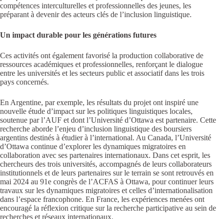
compétences interculturelles et professionnelles des jeunes, les
préparant à devenir des acteurs clés de l’inclusion linguistique.
Un impact durable pour les générations futures
Ces activités ont également favorisé la production collaborative de
ressources académiques et professionnelles, renforçant le dialogue
entre les universités et les secteurs public et associatif dans les trois
pays concernés.
En Argentine, par exemple, les résultats du projet ont inspiré une
nouvelle étude d’impact sur les politiques linguistiques locales,
soutenue par l’AUF et dont l’Université d’Ottawa est partenaire. Cette
recherche aborde l’enjeu d’inclusion linguistique des boursiers
argentins destinés à étudier à l’international. Au Canada, l’Université
d’Ottawa continue d’explorer les dynamiques migratoires en
collaboration avec ses partenaires internationaux. Dans cet esprit, les
chercheurs des trois universités, accompagnés de leurs collaborateurs
institutionnels et de leurs partenaires sur le terrain se sont retrouvés en
mai 2024 au 91
e
congrès de l’ACFAS à Ottawa, pour continuer leurs
travaux sur les dynamiques migratoires et celles d’internationalisation
dans l’espace francophone. En France, les expériences menées ont
encouragé la réflexion critique sur la recherche participative au sein de
recherches et réseaux internationaux.