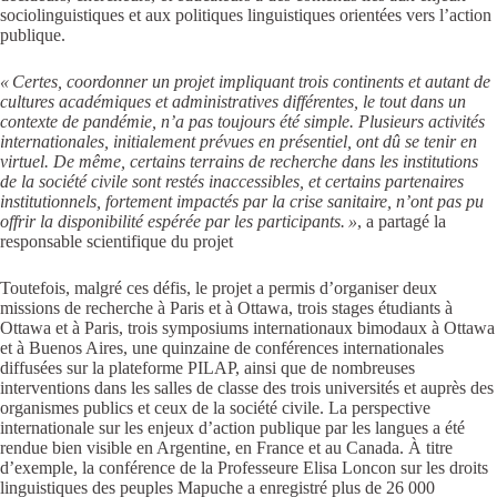
sociolinguistiques et aux politiques linguistiques orientées vers l’action
publique.
« Certes, coordonner un projet impliquant trois continents et autant de
cultures académiques et administratives différentes, le tout dans un
contexte de pandémie, n’a pas toujours été simple. Plusieurs activités
internationales, initialement prévues en présentiel, ont dû se tenir en
virtuel. De même, certains terrains de recherche dans les institutions
de la société civile sont restés inaccessibles, et certains partenaires
institutionnels, fortement impactés par la crise sanitaire, n’ont pas pu
offrir la disponibilité espérée par les participants. »
, a partagé la
responsable scientifique du projet
Toutefois, malgré ces défis, le projet a permis d’organiser deux
missions de recherche à Paris et à Ottawa, trois stages étudiants à
Ottawa et à Paris, trois symposiums internationaux bimodaux à Ottawa
et à Buenos Aires, une quinzaine de conférences internationales
diffusées sur la plateforme PILAP, ainsi que de nombreuses
interventions dans les salles de classe des trois universités et auprès des
organismes publics et ceux de la société civile. La perspective
internationale sur les enjeux d’action publique par les langues a été
rendue bien visible en Argentine, en France et au Canada. À titre
d’exemple, la conférence de la Professeure Elisa Loncon sur les droits
linguistiques des peuples Mapuche a enregistré plus de 26 000