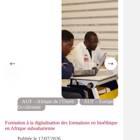
AUF – Afrique de l’Ouest
AUF – Europe
Occidentale
Résea
Formation à la digitalisation des formations en bioéthique
lexico
en Afrique subsaharienne
Publiée le
17/07/2026