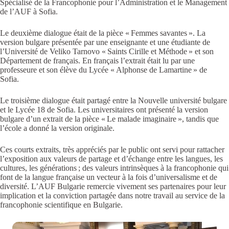
Spécialisé de la Francophonie pour l’Administration et le Management
de l’AUF à Sofia.
Le deuxième dialogue était de la pièce « Femmes savantes ». La
version bulgare présentée par une enseignante et une étudiante de
l’Université de Veliko Tarnovo « Saints Cirille et Méthode » et son
Département de français. En français l’extrait était lu par une
professeure et son élève du Lycée « Alphonse de Lamartine » de
Sofia.
Le troisième dialogue était partagé entre la Nouvelle université bulgare
et le Lycée 18 de Sofia. Les universitaires ont présenté la version
bulgare d’un extrait de la pièce « Le malade imaginaire », tandis que
l’école a donné la version originale.
Ces courts extraits, très appréciés par le public ont servi pour rattacher
l’exposition aux valeurs de partage et d’échange entre les langues, les
cultures, les générations ; des valeurs intrinsèques à la francophonie qui
font de la langue française un vecteur à la fois d’universalisme et de
diversité. L’AUF Bulgarie remercie vivement ses partenaires pour leur
implication et la conviction partagée dans notre travail au service de la
francophonie scientifique en Bulgarie.