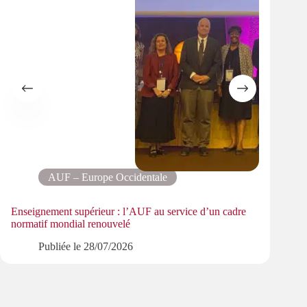
AUF – Europe Occidentale
Enseignement supérieur : l’AUF au service d’un cadre
Le pa
normatif mondial renouvelé
PMRe
Publiée le
28/07/2026