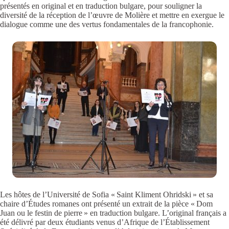
présentés en original et en traduction bulgare, pour souligner la
diversité de la réception de l’œuvre de Molière et mettre en exergue le
dialogue comme une des vertus fondamentales de la francophonie.
Les hôtes de l’Université de Sofia « Saint Kliment Ohridski » et sa
chaire d’Études romanes ont présenté un extrait de la pièce « Dom
Juan ou le festin de pierre » en traduction bulgare. L’original français a
été délivré par deux étudiants venus d’Afrique de l’Établissement