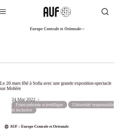
Passer
au
contenu
Europe Centrale et Orientale
Le 20 mars fêté à Sofia avec une grande exposition-spectacle
sur Molière
24 Mar 2022
Francophonie scientifique
Université responsable
et inclusive
AUF – Europe Centrale et Orientale