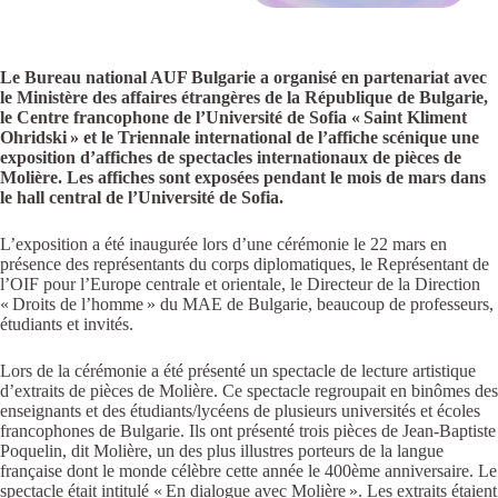
Le Bureau national AUF Bulgarie a organisé en partenariat avec
le Ministère des affaires étrangères de la République de Bulgarie,
le Centre francophone de l’Université de Sofia « Saint Kliment
Ohridski » et le Triennale international de l’affiche scénique une
exposition d’affiches de spectacles internationaux de pièces de
Molière. Les affiches sont exposées pendant le mois de mars dans
le hall central de l’Université de Sofia.
L’exposition a été inaugurée lors d’une cérémonie le 22 mars en
présence des représentants du corps diplomatiques, le Représentant de
l’OIF pour l’Europe centrale et orientale, le Directeur de la Direction
« Droits de l’homme » du MAE de Bulgarie, beaucoup de professeurs,
étudiants et invités.
Lors de la cérémonie a été présenté un spectacle de lecture artistique
d’extraits de pièces de Molière. Ce spectacle regroupait en binômes des
enseignants et des étudiants/lycéens de plusieurs universités et écoles
francophones de Bulgarie. Ils ont présenté trois pièces de Jean-Baptiste
Poquelin, dit Molière, un des plus illustres porteurs de la langue
française dont le monde célèbre cette année le 400
ème
anniversaire. Le
spectacle était intitulé « En dialogue avec Molière ». Les extraits étaient