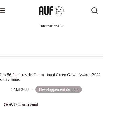
Passer
au
contenu
International
Les 56 finalistes des International Green Gown Awards 2022
sont connus
4 Mai 2022
Développement durable
AUF - International