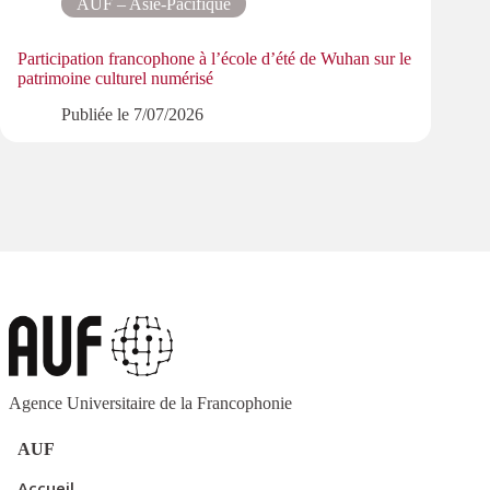
AUF – Asie-Pacifique
Participation francophone à l’école d’été de Wuhan sur le
L’AUF
patrimoine culturel numérisé
climat
Publiée le
7/07/2026
Agence Universitaire de la Francophonie
AUF
Accueil