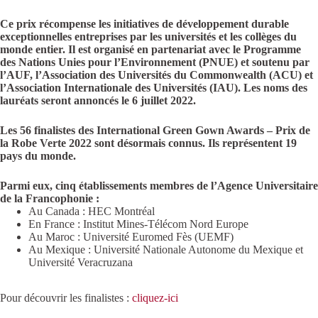
Ce prix récompense les initiatives de développement durable
exceptionnelles entreprises par les universités et les collèges du
monde entier. Il est organisé en partenariat avec le Programme
des Nations Unies pour l’Environnement (PNUE) et soutenu par
l’AUF, l’Association des Universités du Commonwealth (ACU) et
l’Association Internationale des Universités (IAU). Les noms des
lauréats seront annoncés le 6 juillet 2022.
Les 56 finalistes des International Green Gown Awards – Prix de
la Robe Verte 2022 sont désormais connus. Ils représentent 19
pays du monde.
Parmi eux, cinq établissements membres de l’Agence Universitaire
de la Francophonie :
Au Canada : HEC Montréal
En France : Institut Mines-Télécom Nord Europe
Au Maroc : Université Euromed Fès (UEMF)
Au Mexique : Université Nationale Autonome du Mexique et
Université Veracruzana
Pour découvrir les finalistes :
cliquez-ici