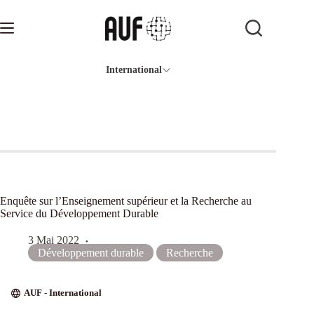
Passer
au
contenu
International
Enquête sur l’Enseignement supérieur et la Recherche au
Service du Développement Durable
3 Mai 2022
Développement durable
Recherche
AUF - International