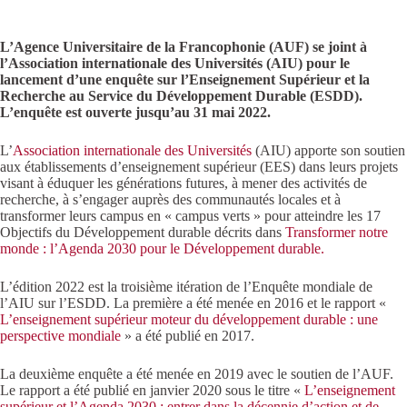
L’Agence Universitaire de la Francophonie (AUF) se joint à
l’Association internationale des Universités (AIU) pour le
lancement d’une enquête sur l’Enseignement Supérieur et la
Recherche au Service du Développement Durable (ESDD).
L’enquête est ouverte jusqu’au 31 mai 2022.
L’
Association internationale des Universités
(AIU) apporte son soutien
aux établissements d’enseignement supérieur (EES) dans leurs projets
visant à éduquer les générations futures, à mener des activités de
recherche, à s’engager auprès des communautés locales et à
transformer leurs campus en « campus verts » pour atteindre les 17
Objectifs du Développement durable décrits dans
Transformer notre
monde : l’Agenda 2030 pour le Développement durable.
L’édition 2022 est la troisième itération de l’Enquête mondiale de
l’AIU sur l’ESDD. La première a été menée en 2016 et le rapport «
L’enseignement supérieur moteur du développement durable : une
perspective mondiale
» a été publié en 2017.
La deuxième enquête a été menée en 2019 avec le soutien de l’AUF.
Le rapport a été publié en janvier 2020 sous le titre «
L’enseignement
supérieur et l’Agenda 2030 : entrer dans la décennie d’action et de