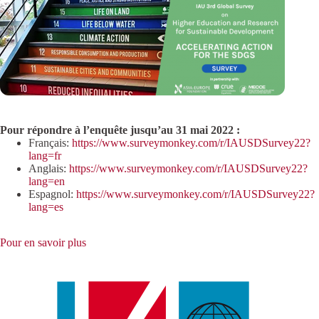
Pour répondre à l’enquête jusqu’au 31 mai 2022 :
Français:
https://www.surveymonkey.com/r/IAUSDSurvey22?
lang=fr
Anglais:
https://www.surveymonkey.com/r/IAUSDSurvey22?
lang=en
Espagnol:
https://www.surveymonkey.com/r/IAUSDSurvey22?
lang=es
Pour en savoir plus