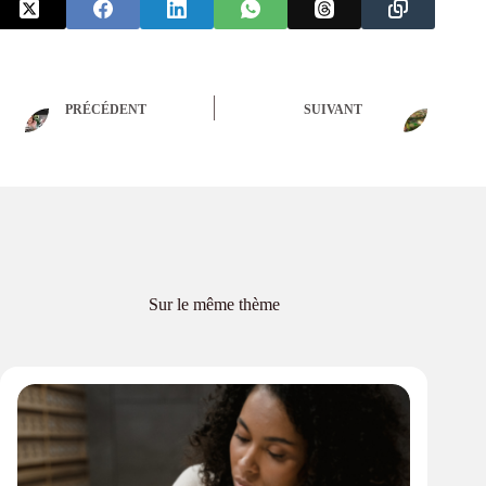
PRÉCÉDENT
SUIVANT
Sur le même thème