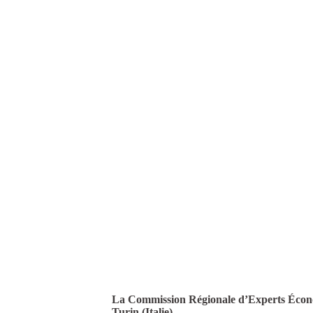
La Commission Régionale d’Experts Économi
Turin (Italie).