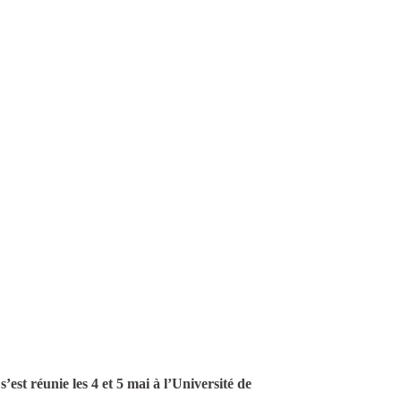
t réunie les 4 et 5 mai à l’Université de