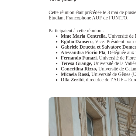
Cette réunion était précédée le 3 mai de plusi
Étudiant Francophone AUF de l’UNITO.
Participaient à cette réunion :
Mme Maria Centrella,
Université de
Egidio Dansero
, Vice- Président pou
Gabriele Druetta et Salvatore Domen
Alessandra Fiorio Pla
, Déléguée aux 
Fernando Funari,
Université de Flor
Teresa Grange,
Université de la Val
Concettina Rizzo,
Université de Cat
Micaela Rossi,
Université de Gênes 
Olfa Zeribi
, directrice de l’AUF – Eu