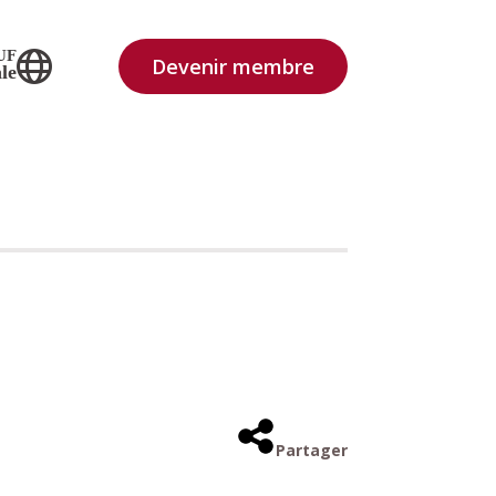
UF
Devenir membre
le
Partager