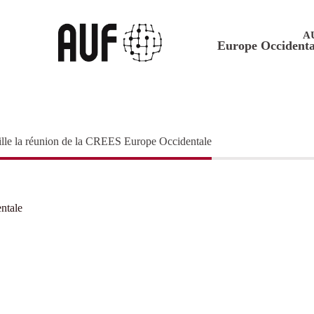
A
Europe Occidenta
ille la réunion de la CREES Europe Occidentale
ntale