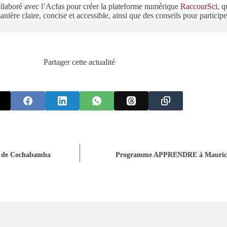
ollaboré avec l’Acfas pour créer la plateforme numérique
RaccourSci
, q
nière claire, concise et accessible, ainsi que des conseils pour partici
Partager cette actualité
F de Cochabamba
Programme APPRENDRE à Maurice : 