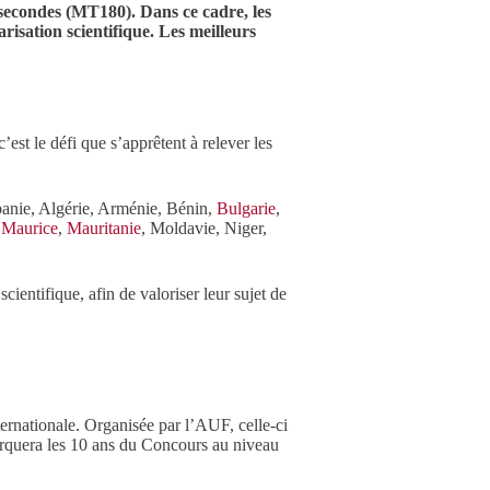
 secondes (MT180). Dans ce cadre, les
risation scientifique. Les meilleurs
est le défi que s’apprêtent à relever les
Albanie, Algérie, Arménie, Bénin,
Bulgarie
,
,
Maurice
,
Mauritanie
, Moldavie, Niger,
cientifique, afin de valoriser leur sujet de
nternationale. Organisée par l’AUF, celle-ci
arquera les 10 ans du Concours au niveau