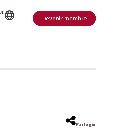
UF
Devenir membre
Partager