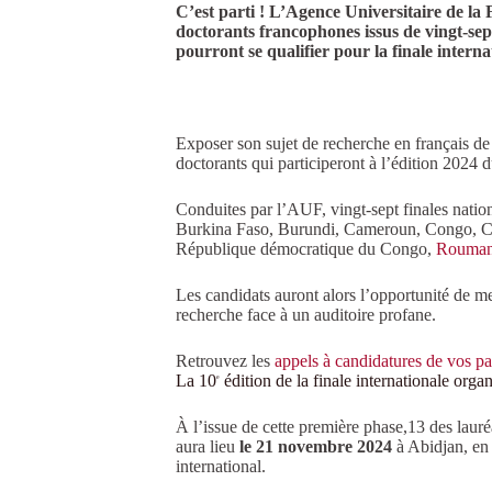
C’est parti ! L’Agence Universitaire de l
doctorants francophones issus de vingt-sept
pourront se qualifier pour la finale interna
Exposer son sujet de recherche en français de f
doctorants qui participeront à l’édition 202
Conduites par l’AUF, vingt-sept finales nation
Burkina Faso, Burundi, Cameroun, Congo, Cô
République démocratique du Congo,
Rouman
Les candidats auront alors l’opportunité de met
recherche face à un auditoire profane.
Retrouvez les
appels à candidatures de vos pa
La 10
édition de la finale internationale org
e
À l’issue de cette première phase,13 des lauréa
aura lieu
le 21 novembre 2024
à Abidjan, en 
international.