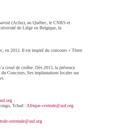
e savoir (Acfas), au Québec, le CNRS et
niversité de Liège en Belgique, la
, en 2012. Il est inspiré du concours « Three
’a cessé de croître. Dès 2015, la présence
l du Concours. Ses implantations locales sur
ys.
uf.org
Congo, Tchad :
Afrique-centrale@auf.org
trale-orientale@auf.org