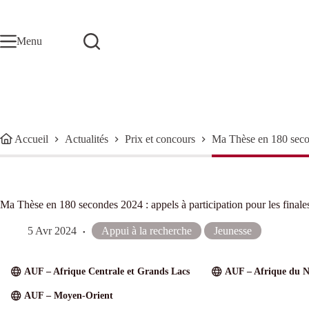
Passer
au
contenu
Menu
Accueil
Actualités
Prix et concours
Ma Thèse en 180 second
Ma Thèse en 180 secondes 2024 : appels à participation pour les finale
5 Avr 2024
Appui à la recherche
Jeunesse
AUF – Afrique Centrale et Grands Lacs
AUF – Afrique du 
AUF – Moyen-Orient