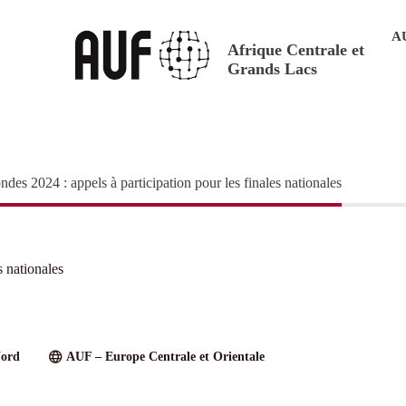
A
Afrique Centrale et
Grands Lacs
es 2024 : appels à participation pour les finales nationales
s nationales
Nord
AUF – Europe Centrale et Orientale