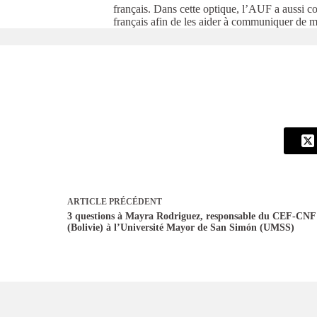
français. Dans cette optique, l’AUF a aussi c
français afin de les aider à communiquer de ma
ARTICLE
PRÉCÉDENT
3 questions à Mayra Rodriguez, responsable du CEF-CN
(Bolivie) à l’Université Mayor de San Simón (UMSS)