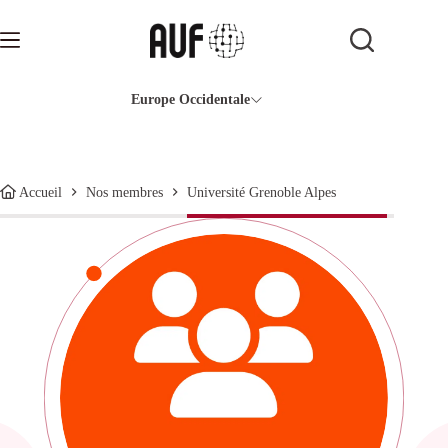
Passer
au
contenu
Europe Occidentale
Université Grenoble Alpes
Accueil
Nos membres