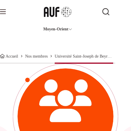
Passer
au
contenu
Moyen-Orient
Université Saint-Joseph de Beyrouth
Accueil
Nos membres