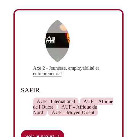
Axe 2 - Jeunesse, employabilité et
entrepreneuriat
SAFIR
AUF - International
AUF – Afrique
de l’Ouest
AUF – Afrique du
Nord
AUF – Moyen-Orient
Voir le projet