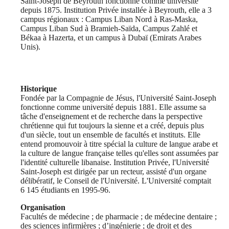
Saint-Joseph de Beyrouth fonctionne comme université
depuis 1875. Institution Privée installée à Beyrouth, elle a 3
campus régionaux : Campus Liban Nord à Ras-Maska,
Campus Liban Sud à Bramieh-Saïda, Campus Zahlé et
Békaa à Hazerta, et un campus à Dubaï (Emirats Arabes
Unis).
Historique
Fondée par la Compagnie de Jésus, l'Université Saint-Joseph
fonctionne comme université depuis 1881. Elle assume sa
tâche d'enseignement et de recherche dans la perspective
chrétienne qui fut toujours la sienne et a créé, depuis plus
d'un siècle, tout un ensemble de facultés et instituts. Elle
entend promouvoir à titre spécial la culture de langue arabe et
la culture de langue française telles qu'elles sont assumées par
l'identité culturelle libanaise. Institution Privée, l'Université
Saint-Joseph est dirigée par un recteur, assisté d'un organe
délibératif, le Conseil de l'Université. L'Université comptait
6 145 étudiants en 1995-96.
Organisation
Facultés de médecine ; de pharmacie ; de médecine dentaire ;
des sciences infirmières ; d’ingénierie ; de droit et des