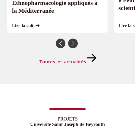
« Fem
Ethnopharmacologie appliqués à
scient
la Méditerranée
Lire la suite
Lire la s
Toutes les actualités
PROJETS
Université Saint-Joseph de Beyrouth