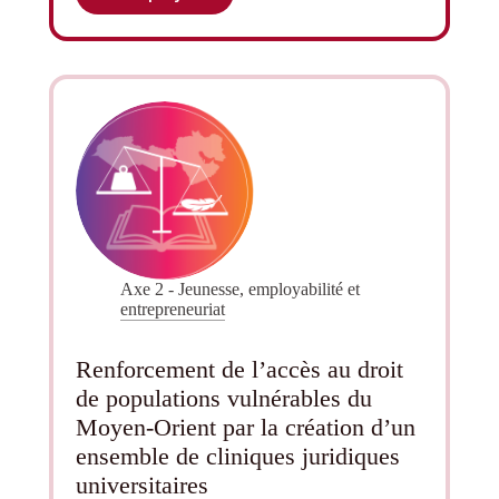
Choix
Goncourt
de
l’Orient
Axe 2 - Jeunesse, employabilité et
entrepreneuriat
Renforcement de l’accès au droit
de populations vulnérables du
Moyen-Orient par la création d’un
ensemble de cliniques juridiques
universitaires