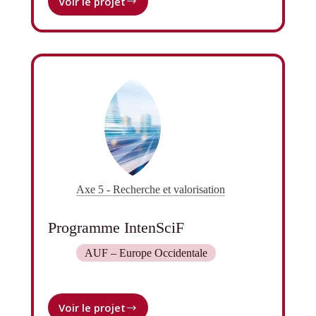
Voir le projet
Programme
CO//ectif
Axe 5 - Recherche et valorisation
Programme IntenSciF
AUF – Europe Occidentale
Voir le projet
Programme