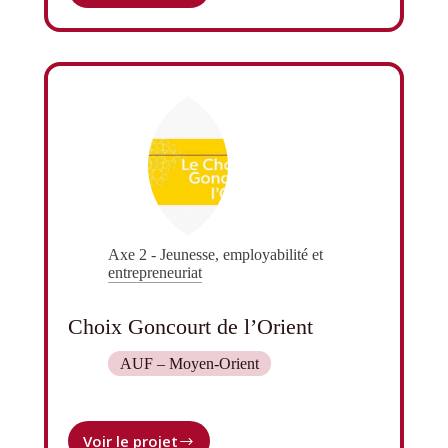
IntenSciF
Axe 2 - Jeunesse, employabilité et
entrepreneuriat
Choix Goncourt de l’Orient
AUF – Moyen-Orient
Voir le projet