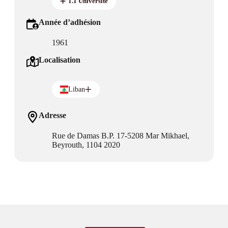
1.1 Université
Année d’adhésion
1961
Localisation
Liban
Adresse
Rue de Damas B.P. 17-5208 Mar Mikhael,
Beyrouth, 1104 2020