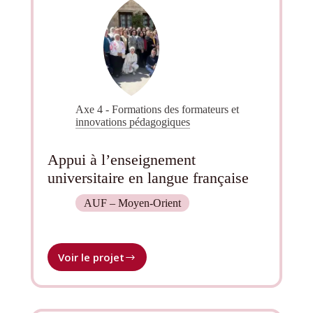
Axe 4 - Formations des formateurs et
innovations pédagogiques
Appui à l’enseignement
universitaire en langue française
AUF – Moyen-Orient
Voir le projet
Appui
à
l’enseignement
universitaire