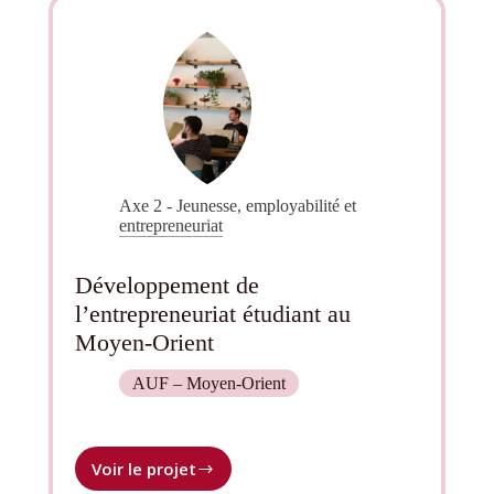
en
langue
française
Axe 2 - Jeunesse, employabilité et
entrepreneuriat
Développement de
l’entrepreneuriat étudiant au
Moyen-Orient
AUF – Moyen-Orient
Voir le projet
Développement