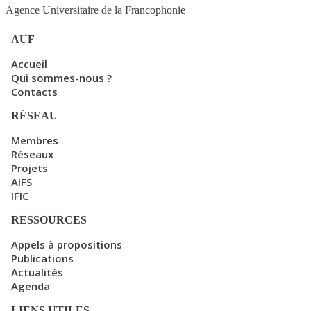
Agence Universitaire de la Francophonie
AUF
Accueil
Qui sommes-nous ?
Contacts
RÉSEAU
Membres
Réseaux
Projets
AIFS
IFIC
RESSOURCES
Appels à propositions
Publications
Actualités
Agenda
LIENS UTILES