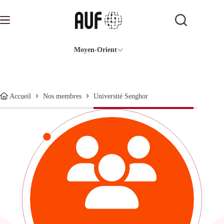
Passer
au
contenu
Moyen-Orient
Université Senghor
Accueil
Nos membres