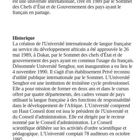
est une université internationale, créé en 1989 par le Sommet
des Chefs d’État et de Gouvernement des pays ayant le
français en partage.
Historique
La création de l'Université internationale de langue française
au service du développement africain a été approuvée le 26
mai 1989, à Dakar, par le Sommet des chefs d'État et de
gouvernement des pays ayant en commun l'usage du français.
Dénommée Université Senghor, son inauguration a eu lieu le
4 novembre 1990. Il s'agit d'un établissement Privé reconnu
d'utilité publique internationale par le Sommet. L'Université
Senghor est une institution de troisième cycle professionnel.
Elle a pour mission de former en deux ans et dans le cursus
offert par quatre départements, des cadres venant de pays
utilisant la langue française à des fonctions de responsabilité
dans le développement de l'Afrique. L'Université comprend
un Haut Conseil dont est issu le président de l'Université et
du Conseil d'administration. Elle est dirigée par le recteur
nommé par le Conseil d'administration. Le Conseil
scientifique délibère sur les activités d'ordre scientifique et
pédagogique. L'Université comptait 78 auditeurs en octobre
1995.