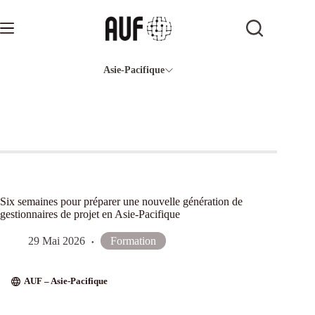
Passer
au
contenu
Asie-Pacifique
Six semaines pour préparer une nouvelle génération de
gestionnaires de projet en Asie-Pacifique
29 Mai 2026
Formation
AUF – Asie-Pacifique