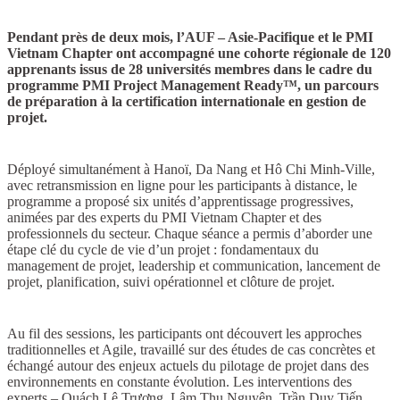
Pendant près de deux mois, l’AUF – Asie-Pacifique et le PMI
Vietnam Chapter ont accompagné une cohorte régionale de 120
apprenants issus de 28 universités membres dans le cadre du
programme PMI Project Management Ready™, un parcours
de préparation à la certification internationale en gestion de
projet.
Déployé simultanément à Hanoï, Da Nang et Hô Chi Minh-Ville,
avec retransmission en ligne pour les participants à distance, le
programme a proposé six unités d’apprentissage progressives,
animées par des experts du PMI Vietnam Chapter et des
professionnels du secteur. Chaque séance a permis d’aborder une
étape clé du cycle de vie d’un projet : fondamentaux du
management de projet, leadership et communication, lancement de
projet, planification, suivi opérationnel et clôture de projet.
Au fil des sessions, les participants ont découvert les approches
traditionnelles et Agile, travaillé sur des études de cas concrètes et
échangé autour des enjeux actuels du pilotage de projet dans des
environnements en constante évolution. Les interventions des
experts – Quách Lê Trương, Lâm Thu Nguyên, Trần Duy Tiến,