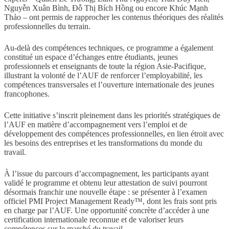
Nguyễn Xuân Bình, Đỗ Thị Bích Hồng ou encore Khúc Mạnh
Thảo – ont permis de rapprocher les contenus théoriques des réalités
professionnelles du terrain.
Au-delà des compétences techniques, ce programme a également
constitué un espace d’échanges entre étudiants, jeunes
professionnels et enseignants de toute la région Asie-Pacifique,
illustrant la volonté de l’AUF de renforcer l’employabilité, les
compétences transversales et l’ouverture internationale des jeunes
francophones.
Cette initiative s’inscrit pleinement dans les priorités stratégiques de
l’AUF en matière d’accompagnement vers l’emploi et de
développement des compétences professionnelles, en lien étroit avec
les besoins des entreprises et les transformations du monde du
travail.
À l’issue du parcours d’accompagnement, les participants ayant
validé le programme et obtenu leur attestation de suivi pourront
désormais franchir une nouvelle étape : se présenter à l’examen
officiel PMI Project Management Ready™, dont les frais sont pris
en charge par l’AUF. Une opportunité concrète d’accéder à une
certification internationale reconnue et de valoriser leurs
compétences sur le marché du travail.