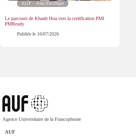
AUF – Asie-Pacifique
Le parcours de Khanh Hoa vers la certification PMI
Progr
PMReady
les ré
Publiée le
16/07/2026
Agence Universitaire de la Francophonie
AUF