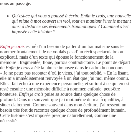
nous au passage.
Qu’est-ce qui vous a poussé à écrire Enfin je crois, une nouvelle
qui relate à mot couvert un viol, tout en maniant l’ironie mettant
ainsi à distance ces événements traumatiques ? Comment s’est
imposée cette histoire ?
Enfin je crois
est né d’un besoin de parler d’un traumatisme sans le
nommer frontalement. Je ne voulais pas d’un récit spectaculaire ou
explicatif, mais d’un texte qui épouse le fonctionnement de la
mémoire : fragmentée, floue, parfois contradictoire. Le point de départ
de
Enfin je crois
a été la phrase imposée dans le cadre du concours :
« Je ne peux pas raconter d’où je viens, j’ai tout oublié. » En la lisant,
elle m’a immédiatement renvoyée à un état que j’ai moi-même connu.
Elle a fait écho à une expérience personnelle, et surtout à ce qui en est
resté ensuite : une mémoire difficile à nommer, enfouie, peut-être
honteuse.
Enfin je crois
puise sa source dans quelque chose de
profond. Dans un souvenir que j’ai moi-même du mal à qualifier, à
situer clairement. Comme souvent dans mon écriture, j’ai ressenti un
besoin très fort de raconter quelque chose de profondément humain.
Cette histoire s’est imposée presque naturellement, comme une
nécessité.