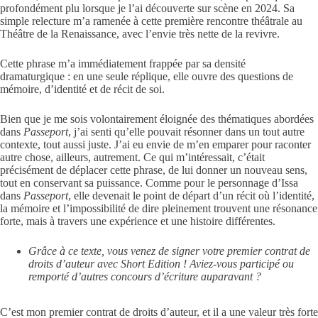
profondément plu lorsque je l’ai découverte sur scène en 2024. Sa
simple relecture m’a ramenée à cette première rencontre théâtrale au
Théâtre de la Renaissance, avec l’envie très nette de la revivre.
Cette phrase m’a immédiatement frappée par sa densité
dramaturgique : en une seule réplique, elle ouvre des questions de
mémoire, d’identité et de récit de soi.
Bien que je me sois volontairement éloignée des thématiques abordées
dans
Passeport
, j’ai senti qu’elle pouvait résonner dans un tout autre
contexte, tout aussi juste. J’ai eu envie de m’en emparer pour raconter
autre chose, ailleurs, autrement. Ce qui m’intéressait, c’était
précisément de déplacer cette phrase, de lui donner un nouveau sens,
tout en conservant sa puissance. Comme pour le personnage d’Issa
dans
Passeport
, elle devenait le point de départ d’un récit où l’identité,
la mémoire et l’impossibilité de dire pleinement trouvent une résonance
forte, mais à travers une expérience et une histoire différentes.
Grâce à ce texte, vous venez de signer votre premier contrat de
droits d’auteur avec Short Edition ! Aviez-vous participé ou
remporté d’autres concours d’écriture auparavant ?
C’est mon premier contrat de droits d’auteur, et il a une valeur très forte