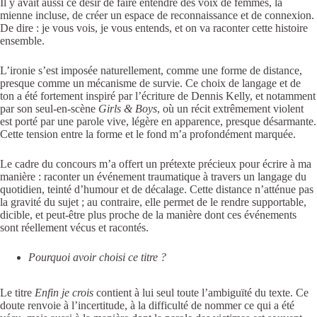
Il y avait aussi ce désir de faire entendre des voix de femmes, la
mienne incluse, de créer un espace de reconnaissance et de connexion.
De dire : je vous vois, je vous entends, et on va raconter cette histoire
ensemble.
L’ironie s’est imposée naturellement, comme une forme de distance,
presque comme un mécanisme de survie. Ce choix de langage et de
ton a été fortement inspiré par l’écriture de Dennis Kelly, et notamment
par son seul-en-scène
Girls & Boys
, où un récit extrêmement violent
est porté par une parole vive, légère en apparence, presque désarmante.
Cette tension entre la forme et le fond m’a profondément marquée.
Le cadre du concours m’a offert un prétexte précieux pour écrire à ma
manière : raconter un événement traumatique à travers un langage du
quotidien, teinté d’humour et de décalage. Cette distance n’atténue pas
la gravité du sujet ; au contraire, elle permet de le rendre supportable,
dicible, et peut-être plus proche de la manière dont ces événements
sont réellement vécus et racontés.
Pourquoi avoir choisi ce titre ?
Le titre
Enfin je crois
contient à lui seul toute l’ambiguïté du texte. Ce
doute renvoie à l’incertitude, à la difficulté de nommer ce qui a été