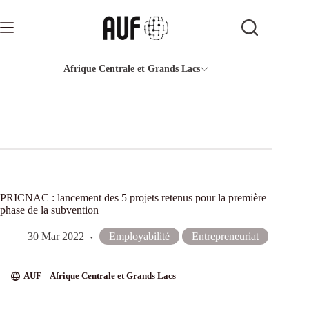
Passer
au
contenu
Afrique Centrale et Grands Lacs
PRICNAC : lancement des 5 projets retenus pour la première
phase de la subvention
30 Mar 2022
Employabilité
Entrepreneuriat
AUF – Afrique Centrale et Grands Lacs