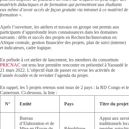
matériels didactiques et de formation qui permettront aux étudiants
eux même d’avoir accès de façon gratuite via intranet à ce matériel de
formation
».
Après l’ouverture, les ateliers et travaux en groupe ont permis aux
participants d’approfondir leurs connaissances dans les domaines
suivants : défis et succès des projets en Recherche/Innovation en
Afrique centrale, gestion financière des projets, plan de suivi (interne)
et indicateurs, cadre logique.
En prélude à cet atelier de lancement, les membres du consortium
PRICNAC
ont tenu leur première rencontre en présentiel à Yaoundé le
21 mars 2022. L’objectif était de passer en revue les activités de
l’année écoulée et de revisiter l’agenda du projet.
En rappel, les 5 projets retenus sont issus de 2 pays : la RD Congo et le
Cameroun. Ci-dessous, la liste :
N°
Entité
Pays
Titre du projet
Bureau
Appui aux savoi
d’Elaboration et de
traditionnels loc
Mise en Œuvre de
République
peuples autocht