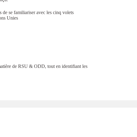
 de se familiariser avec les cinq volets
ions Unies
n matière de RSU & ODD, tout en identifiant les