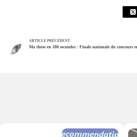
ARTICLE
PRÉCÉDENT
Ma thèse en 180 secondes : Finale nationale du concours 