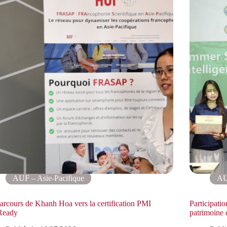
AUF – Asie-Pacifique
AU
arcours de Khanh Hoa vers la certification PMI
Participati
eady
patrimoine 