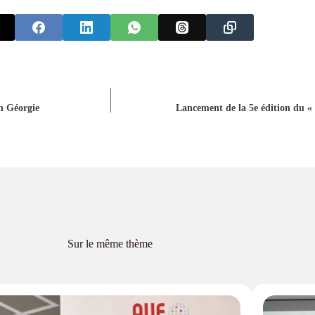
en Géorgie
Lancement de la 5e édition du «
Sur le même thème