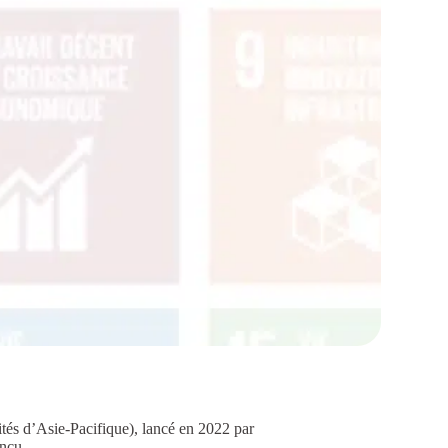
tés d’Asie-Pacifique), lancé en 2022 par
onçu.