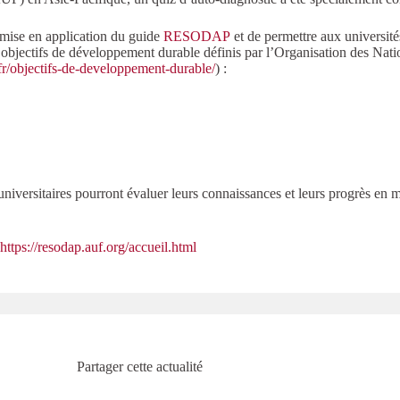
a mise en application du guide
RESODAP
et de permettre aux universités
s objectifs de développement durable définis par l’Organisation des Nat
r/objectifs-de-developpement-durable/
) :
ts universitaires pourront évaluer leurs connaissances et leurs progrès e
https://resodap.auf.org/accueil.html
Partager cette actualité