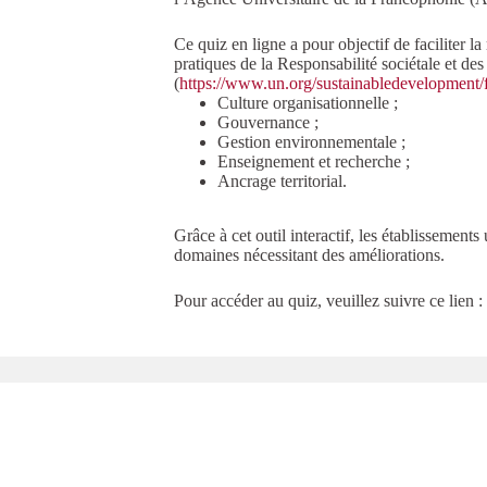
Ce quiz en ligne a pour objectif de faciliter l
pratiques de la Responsabilité sociétale et de
(
https://www.un.org/sustainabledevelopment/f
Culture organisationnelle ;
Gouvernance ;
Gestion environnementale ;
Enseignement et recherche ;
Ancrage territorial.
Grâce à cet outil interactif, les établissemen
domaines nécessitant des améliorations.
Pour accéder au quiz, veuillez suivre ce lien :