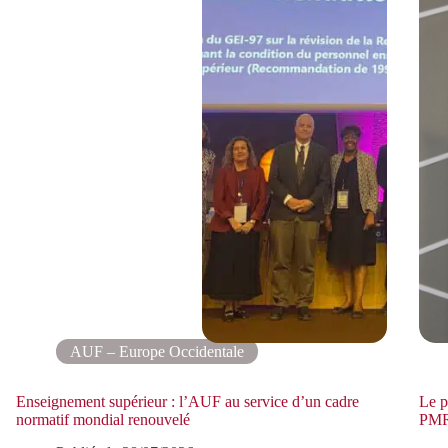
AUF – Europe Occidentale
Enseignement supérieur : l’AUF au service d’un cadre
Le p
normatif mondial renouvelé
PMR