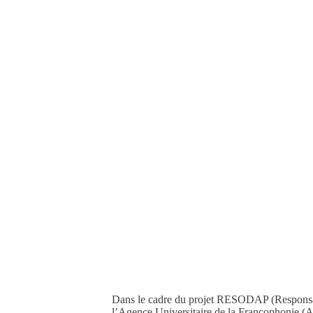
Dans le cadre du projet RESODAP (Responsabil
l’Agence Universitaire de la Francophonie (A