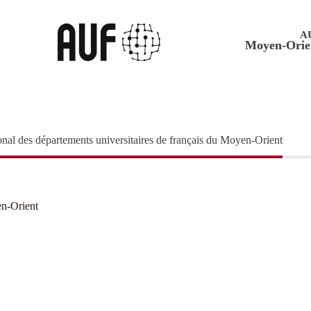
A
Moyen-Orie
onal des départements universitaires de français du Moyen-Orient
en-Orient