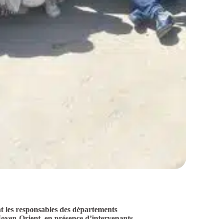
t les responsables des départements
 Moyen-Orient, en présence d’intervenants