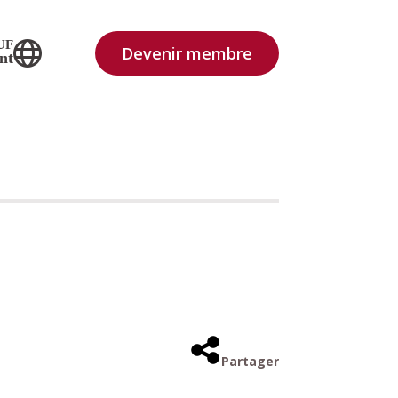
UF
Devenir membre
nt
Partager