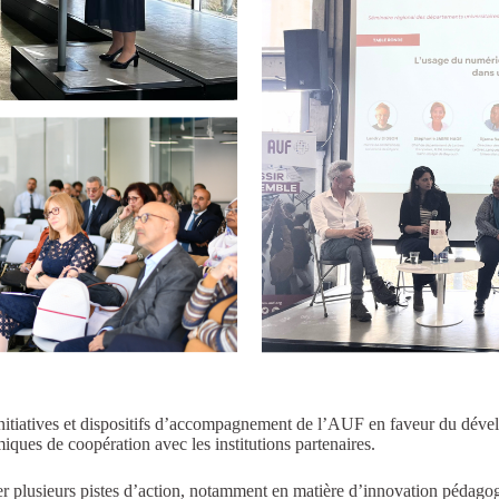
initiatives et dispositifs d’accompagnement de l’AUF en faveur du déve
iques de coopération avec les institutions partenaires.
ger plusieurs pistes d’action, notamment en matière d’innovation pédagog