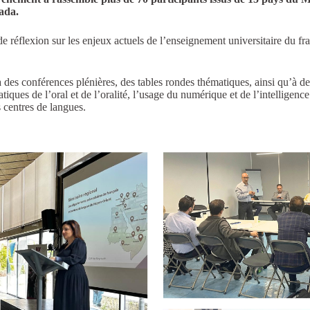
ada.
e réflexion sur les enjeux actuels de l’enseignement universitaire du fr
 à des conférences plénières, des tables rondes thématiques, ainsi qu’à des
iques de l’oral et de l’oralité, l’usage du numérique et de l’intelligence a
s centres de langues.