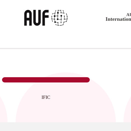
A
Internation
IFIC