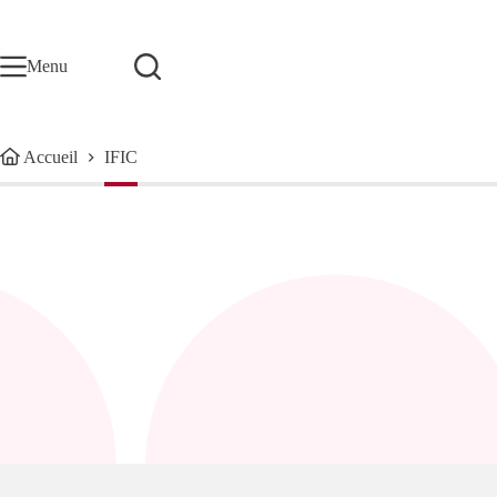
Passer
au
contenu
Menu
Accueil
IFIC