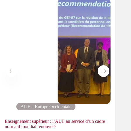
AUF – Europe Occidentale
Enseignement supérieur : l’AUF au service d’un cadre
normatif mondial renouvelé
Format