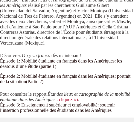
les Amériques
réalisé par les chercheurs Guillaume Gibert
(Universidad del Salvador, Argentine) et Victor Montoya (Universidad
Nacional de Tres de Febrero, Argentine) en 2021. Elle s’y entretient
avec les deux chercheurs, Gibert et Montoya, ainsi que Gilles Mascle,
chef d’antenne à Sao Paulo pour l’AUF Amériques et Celia Cristina
Contreras Asturias, directrice de l’École pour étudiants étrangers à la
direction générale des relations internationales, à l’Universidad
Veracruzana (Mexique).
Découvrez
On y va franco
dès maintenant!
Épisode 1: Mobilité étudiante en français dans les Amériques: les
dessous d’une étude (partie 1)
Épisode 2: Mobilité étudiante en français dans les Amériques: portrait
de la situation(Partie 2)
Pour consulter le rapport
État des lieux et cartographie de la mobilité
étudiante dans les Amériques
:
cliquez ici
.
Épisode 3: Enseignement supérieur et employabilité: soutenir
l’insertion professionnelle des étudiants dans les Amériques