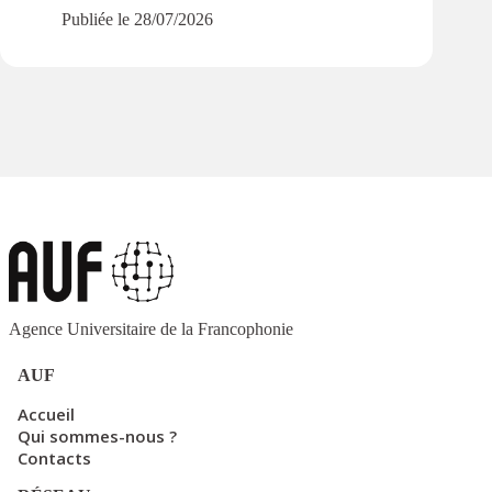
en Af
Publiée le
28/07/2026
Agence Universitaire de la Francophonie
AUF
Accueil
Qui sommes-nous ?
Contacts