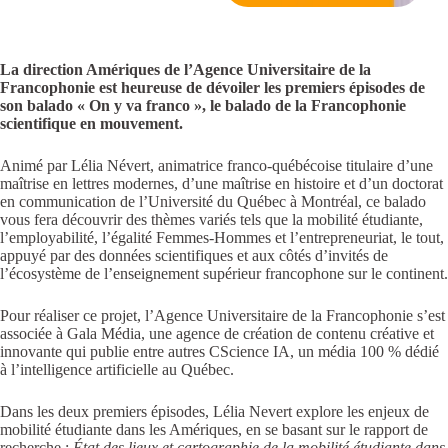
La direction Amériques de l’Agence Universitaire de la
Francophonie est heureuse de dévoiler les premiers épisodes de
son balado « On y va franco », le balado de la Francophonie
scientifique en mouvement.
Animé par Lélia Névert, animatrice franco-québécoise titulaire d’une
maîtrise en lettres modernes, d’une maîtrise en histoire et d’un doctorat
en communication de l’Université du Québec à Montréal, ce balado
vous fera découvrir des thèmes variés tels que la mobilité étudiante,
l’employabilité, l’égalité Femmes-Hommes et l’entrepreneuriat, le tout,
appuyé par des données scientifiques et aux côtés d’invités de
l’écosystème de l’enseignement supérieur francophone sur le continent.
Pour réaliser ce projet, l’Agence Universitaire de la Francophonie s’est
associée à Gala Média, une agence de création de contenu créative et
innovante qui publie entre autres CScience IA, un média 100 % dédié
à l’intelligence artificielle au Québec.
Dans les deux premiers épisodes, Lélia Nevert explore les enjeux de
mobilité étudiante dans les Amériques, en se basant sur le rapport de
recherche :
État des lieux et cartographie de la mobilité étudiante dans