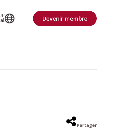
UF
Devenir membre
al
Partager