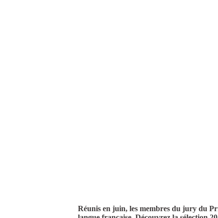
Réunis en juin, les membres du jury du Pri
langue française. Découvrez la sélection 20