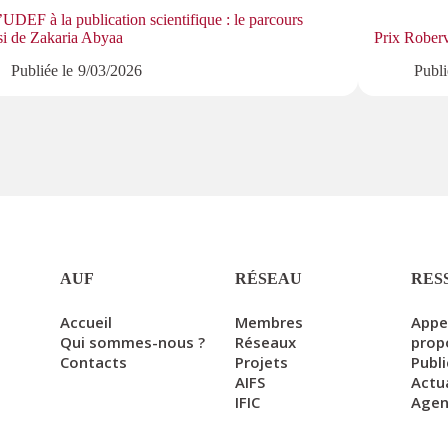
’UDEF à la publication scientifique : le parcours
si de Zakaria Abyaa
Prix Roberv
Publiée le
9/03/2026
Publi
AUF
RÉSEAU
RES
Accueil
Membres
Appe
Qui sommes-nous ?
Réseaux
prop
Contacts
Projets
Publ
AIFS
Actu
IFIC
Age