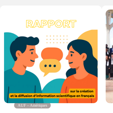
AUF – Amériques