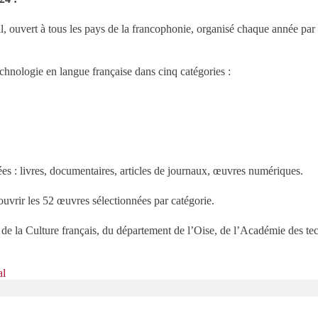
al, ouvert à tous les pays de la francophonie, organisé chaque année p
chnologie en langue française dans cinq catégories :
es : livres, documentaires, articles de journaux, œuvres numériques.
uvrir les 52 œuvres sélectionnées par catégorie.
e de la Culture français, du département de l’Oise, de l’Académie des t
al