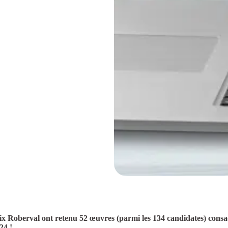
x Roberval ont retenu 52 œuvres (parmi les 134 candidates) consacr
24 !