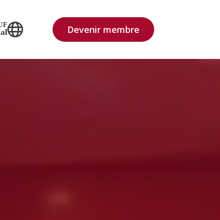
UF
Devenir membre
al