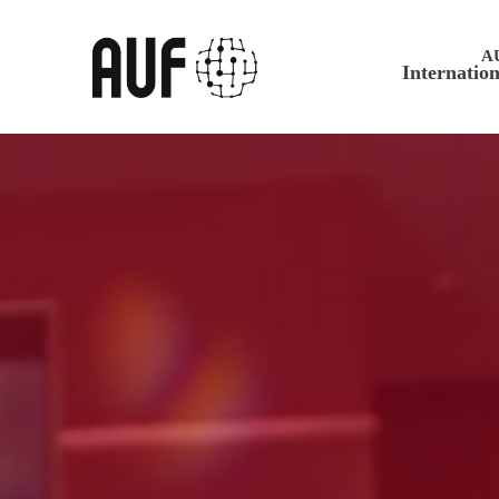
A
Internation