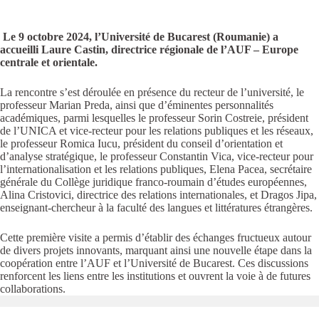
Le 9 octobre 2024, l’Université de Bucarest (Roumanie) a
accueilli Laure Castin, directrice régionale de l’AUF – Europe
centrale et orientale.
La rencontre s’est déroulée en présence du recteur de l’université, le
professeur Marian Preda, ainsi que d’éminentes personnalités
académiques, parmi lesquelles le professeur Sorin Costreie, président
de l’UNICA et vice-recteur pour les relations publiques et les réseaux,
le professeur Romica Iucu, président du conseil d’orientation et
d’analyse stratégique, le professeur Constantin Vica, vice-recteur pour
l’internationalisation et les relations publiques, Elena Pacea, secrétaire
générale du Collège juridique franco-roumain d’études européennes,
Alina Cristovici, directrice des relations internationales, et Dragos Jipa,
enseignant-chercheur à la faculté des langues et littératures étrangères.
Cette première visite a permis d’établir des échanges fructueux autour
de divers projets innovants, marquant ainsi une nouvelle étape dans la
coopération entre l’AUF et l’Université de Bucarest. Ces discussions
renforcent les liens entre les institutions et ouvrent la voie à de futures
collaborations.