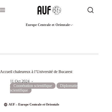
Passer
au
contenu
Europe Centrale et Orientale
Accueil chaleureux à l’Université de Bucarest
11 Oct 2024
Coopération scientifique
Diplomatie
scientifique
AUF – Europe Centrale et Orientale