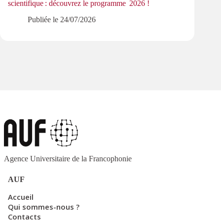
scientifique : découvrez le programme 2026 !
Format
en Af
Publiée le
24/07/2026
Agence Universitaire de la Francophonie
AUF
Accueil
Qui sommes-nous ?
Contacts