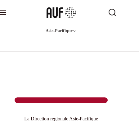
Passer
au
contenu
Asie-Pacifique
La Direction régionale Asie-Pacifique