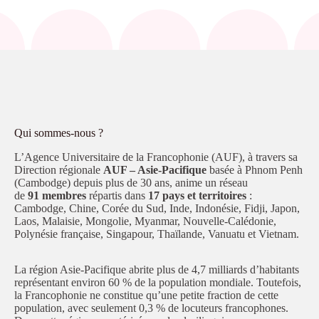
Qui sommes-nous ?
L’Agence Universitaire de la Francophonie (AUF), à travers sa
Direction régionale
AUF – Asie-Pacifique
basée à Phnom Penh
(Cambodge) depuis plus de 30 ans, anime un réseau
de
91 membres
répartis dans
17 pays et territoires
:
Cambodge, Chine, Corée du Sud, Inde, Indonésie, Fidji, Japon,
Laos, Malaisie, Mongolie, Myanmar, Nouvelle-Calédonie,
Polynésie française, Singapour, Thaïlande, Vanuatu et Vietnam.
La région Asie-Pacifique abrite plus de 4,7 milliards d’habitants
représentant environ 60 % de la population mondiale. Toutefois,
la Francophonie ne constitue qu’une petite fraction de cette
population, avec seulement 0,3 % de locuteurs francophones.