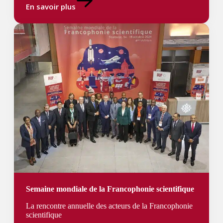
En savoir plus
Semaine mondiale de la Francophonie scientifique
La rencontre annuelle des acteurs de la Francophonie
scientifique