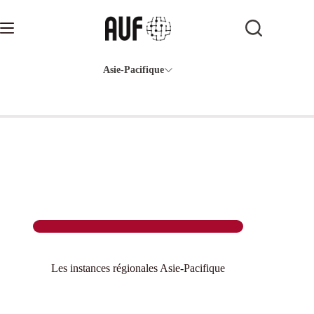
Passer
au
contenu
Asie-Pacifique
Les instances régionales Asie-Pacifique