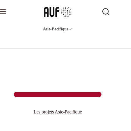
Passer
au
contenu
Asie-Pacifique
Les projets Asie-Pacifique