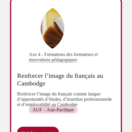
liaison
du
Cambodge
Axe 4 - Formations des formateurs et
innovations pédagogiques
Renforcer l’image du français au
Cambodge
Renforcer l’image du français comme langue
d’opportunités d’études, d’insertion professionnelle
et d’employabilité au Cambodge
AUF – Asie-Pacifique