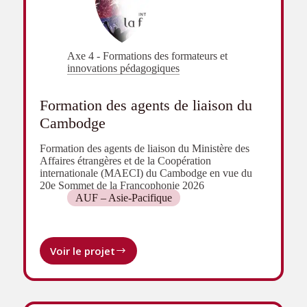
en
Asie-
Pacifique
Axe 4 - Formations des formateurs et
innovations pédagogiques
Formation des agents de liaison du
Cambodge
Formation des agents de liaison du Ministère des
Affaires étrangères et de la Coopération
internationale (MAECI) du Cambodge en vue du
20e Sommet de la Francophonie 2026
AUF – Asie-Pacifique
Voir le projet
Formation
des
agents
de