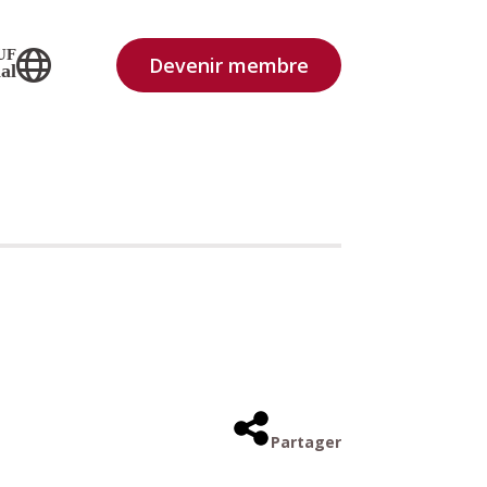
UF
Devenir membre
al
Partager