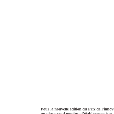
Pour la nouvelle édition du Prix de l’inn
un plus grand nombre d’établissements et à