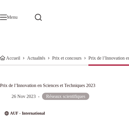
Passer
au
contenu
Menu
Accueil
Actualités
Prix et concours
Prix de l’Innovation 
Prix de l’Innovation en Sciences et Techniques 2023
26 Nov 2023
Réseaux scientifiques
AUF - International