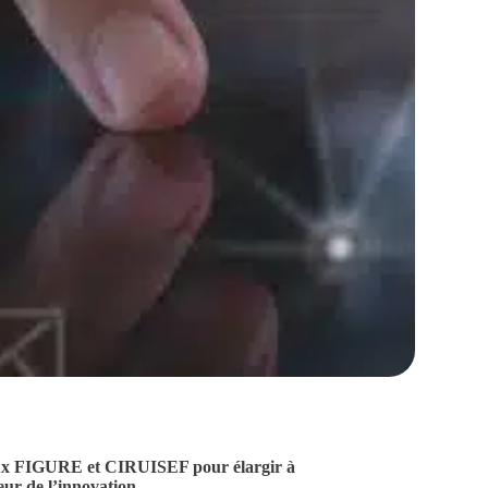
éseaux FIGURE et CIRUISEF pour élargir à
eur de l’innovation.