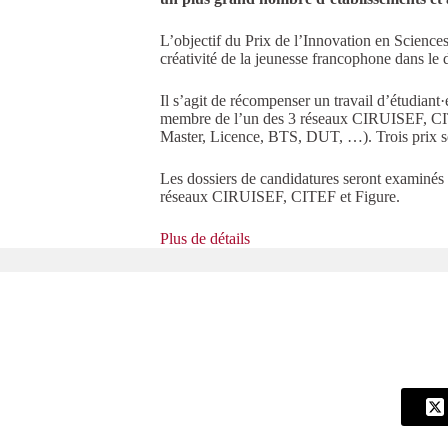
L’objectif du Prix de l’Innovation en Science
créativité de la jeunesse francophone dans le
Il s’agit de récompenser un travail d’étudian
membre de l’un des 3 réseaux CIRUISEF, CITE
Master, Licence, BTS, DUT, …). Trois prix ser
Les dossiers de candidatures seront examinés p
réseaux CIRUISEF, CITEF et Figure.
Plus de détails