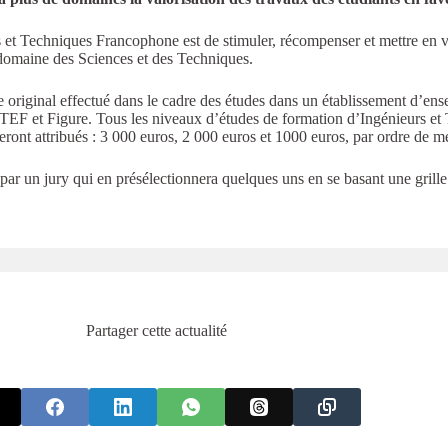
s et Techniques Francophone est de stimuler, récompenser et mettre en v
 domaine des Sciences et des Techniques.
t·e original effectué dans le cadre des études dans un établissement d’e
F et Figure. Tous les niveaux d’études de formation d’Ingénieurs et T
ont attribués : 3 000 euros, 2 000 euros et 1000 euros, par ordre de mé
ar un jury qui en présélectionnera quelques uns en se basant une grille 
Partager cette actualité