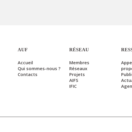
AUF
RÉSEAU
RES
Accueil
Membres
Appe
Qui sommes-nous ?
Réseaux
prop
Contacts
Projets
Publ
AIFS
Actu
IFIC
Age