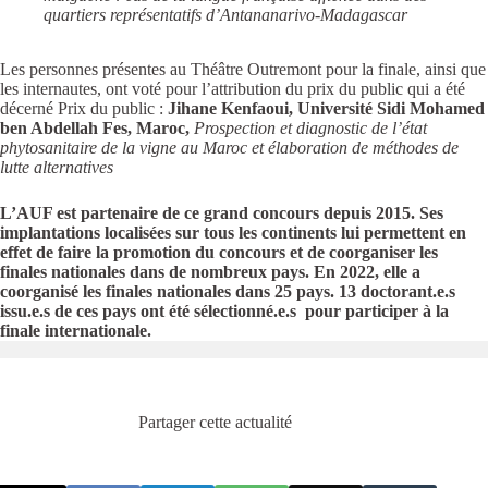
quartiers représentatifs d’Antananarivo-Madagascar
Les personnes présentes au Théâtre Outremont pour la finale, ainsi que
les internautes, ont voté pour l’attribution du prix du public qui a été
décerné Prix du public :
Jihane Kenfaoui, Université Sidi Mohamed
ben Abdellah Fes, Maroc,
Prospection et diagnostic de l’état
phytosanitaire de la vigne au Maroc et élaboration de méthodes de
lutte alternatives
L’AUF est partenaire de ce grand concours depuis 2015. Ses
implantations localisées sur tous les continents lui permettent en
effet de faire la promotion du concours et de coorganiser les
finales nationales dans de nombreux pays. En 2022, elle a
coorganisé les finales nationales dans 25 pays. 13 doctorant.e.s
issu.e.s de ces pays ont été sélectionné.e.s pour participer à la
finale internationale.
Partager cette actualité