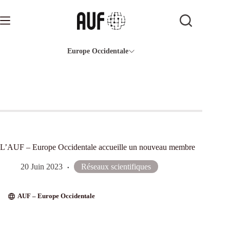
Passer
au
contenu
Europe Occidentale
L’AUF – Europe Occidentale accueille un nouveau membre
20 Juin 2023
Réseaux scientifiques
AUF – Europe Occidentale