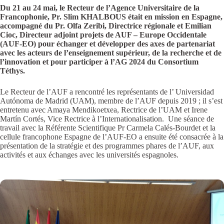
Du 21 au 24 mai, le Recteur de l’Agence Universitaire de la
Francophonie, Pr. Slim KHALBOUS était en mission en Espagne,
accompagné du Pr. Olfa Zeribi, Directrice régionale et Emilian
Cioc, Directeur adjoint projets de AUF – Europe Occidentale
(AUF-EO) pour échanger et développer des axes de partenariat
avec les acteurs de l’enseignement supérieur, de la recherche et de
l’innovation et pour participer à l’AG 2024 du Consortium
Téthys.
Le Recteur de l’AUF a rencontré les représentants de l’ Universidad
Autónoma de Madrid (UAM), membre de l’AUF depuis 2019 ; il s’est
entretenu avec Amaya Mendikoetxea
, Rectrice de l’UAM et Irene
Martín Cortés
, Vice Rectrice à l’Internationalisation. Une séance de
travail avec la Référente Scientifique Pr Carmela Calés-Bourdet et la
cellule francophone Espagne de l’AUF-EO a ensuite été consacrée à la
présentation de la stratégie et des programmes phares de l’AUF, aux
activités et aux échanges avec les universités espagnoles.