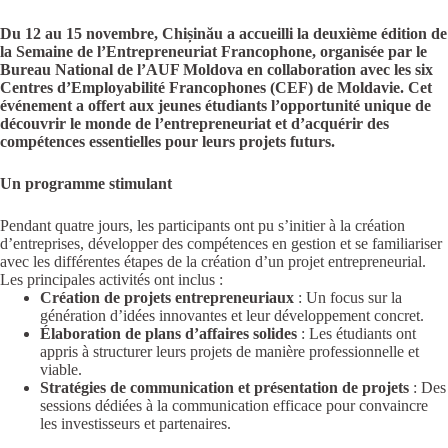
Du 12 au 15 novembre, Chișinău a accueilli la deuxième édition de
la Semaine de l’Entrepreneuriat Francophone, organisée par le
Bureau National de l’AUF Moldova en collaboration avec les six
Centres d’Employabilité Francophones (CEF) de Moldavie. Cet
événement a offert aux jeunes étudiants l’opportunité unique de
découvrir le monde de l’entrepreneuriat et d’acquérir des
compétences essentielles pour leurs projets futurs.
Un programme stimulant
Pendant quatre jours, les participants ont pu s’initier à la création
d’entreprises, développer des compétences en gestion et se familiariser
avec les différentes étapes de la création d’un projet entrepreneurial.
Les principales activités ont inclus :
Création de projets entrepreneuriaux
: Un focus sur la
génération d’idées innovantes et leur développement concret.
Élaboration de plans d’affaires solides
: Les étudiants ont
appris à structurer leurs projets de manière professionnelle et
viable.
Stratégies de communication et présentation de projets
: Des
sessions dédiées à la communication efficace pour convaincre
les investisseurs et partenaires.