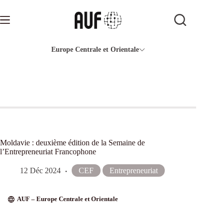
Passer
au
contenu
Europe Centrale et Orientale
Moldavie : deuxième édition de la Semaine de
l’Entrepreneuriat Francophone
12 Déc 2024
CEF
Entrepreneuriat
AUF – Europe Centrale et Orientale