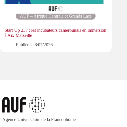
AUF – Afrique Centrale et Grands Lacs
Start-Up 237 : les incubateurs camerounais en immersion
Parti
à Aix-Marseille
patri
Publiée le
8/07/2026
Agence Universitaire de la Francophonie