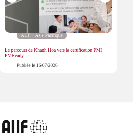
AUF – Asie-Pacifique
Le parcours de Khanh Hoa vers la certification PMI
Résea
PMReady
lexico
Publiée le
16/07/2026