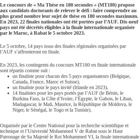
Le concours de « Ma Thèse en 180 secondes » (MT180) propose
aux candidats doctorants de relever le défi : faire comprendre au
plus grand nombre leur sujet de thèse en 180 secondes maximum.
En 2023, 22 finales nationales ont été portées par l’AUF. Dix-neuf
pays ont été décrétés éligibles à la finale internationale organisée
par le Maroc, à Rabat le 5 octobre 2023.
Le 5 octobre, 14 pays issus des finales régionales organisées par
l’AUF s’affronteront en finale.
En 2023, les contingents du concours MT180 en finale internationale
sont répartis comme suit :
un finaliste pour chacun des 5 pays organisateurs (Belgique,
Canada, France, Maroc et Suisse),
un finaliste pour le pays invité (Irlande en 2023),
14 finalistes pour les pays portés par l’AUF (le Bénin, le
Burkina Faso, la Côte d’Ivoire, l’Égypte, le Gabon, le Liban,
Madagascar, le Mali, Maurice, la République de Moldova, le
Niger, le Sénégal, le Togo et la Tunisie).
Organisée par le Centre National pour la recherche scientifique et
technique et l’Université Mohammed V de Rabat sous le Haut
Patronage de Sa Majesté le Roi Mohammed VI, la finale internationale