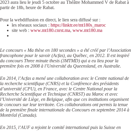
2023 aura lieu le jeudi 5 octobre au Théâtre Mohammed V de Rabat à
partir de 18h, heure de Rabat.
Pour la webdiffusion en direct, le lien sera diffusé sur :
les réseaux sociaux :
https://linktr.ee/mt180s_maroc
site web :
www.mt180.cnrst.ma
,
www.mt180.ma
Le concours « Ma thèse en 180 secondes » a été créé par l’Association
francophone pour le savoir (Acfas), au Québec, en 2012. Il est inspiré
du concours Three minute thesis (3MTMD) qui a eu lieu pour la
première fois en 2008 à l’Université du Queensland, en Australie.
En 2014, l’Acfas a mené une collaboration avec le Centre national de
la recherche scientifique (CNRS) et la Conférence des présidents
d’université (CPU), en France, avec le Centre National pour la
Recherche Scientifique et Technique (CNRST) au Maroc et avec
l’Université de Liège, en Belgique, afin que ces institutions organisent
le concours sur leur territoire. Ces collaborations ont permis la tenue
de la première finale internationale du Concours en septembre 2014 à
Montréal (Canada).
En 2015, l’AUF a rejoint le comité international puis la Suisse en