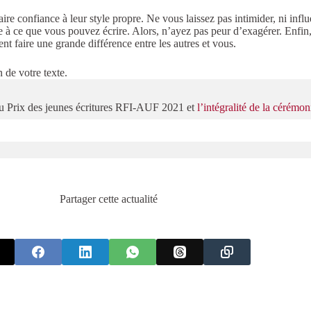
aire confiance à leur style propre. Ne vous laissez pas intimider, ni influ
ite à ce que vous pouvez écrire. Alors, n’ayez pas peur d’exagérer. Enfin
ent faire une grande différence entre les autres et vous.
n de votre texte.
du Prix des jeunes écritures RFI-AUF 2021 et
l’intégralité de la cérémo
Partager cette actualité