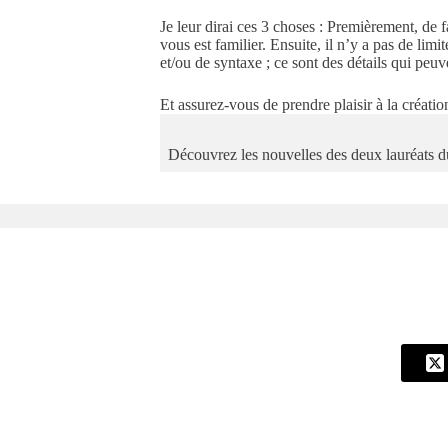
Je leur dirai ces 3 choses : Premièrement, de f
vous est familier. Ensuite, il n’y a pas de lim
et/ou de syntaxe ; ce sont des détails qui peuv
Et assurez-vous de prendre plaisir à la créatio
Découvrez les nouvelles des deux lauréats 