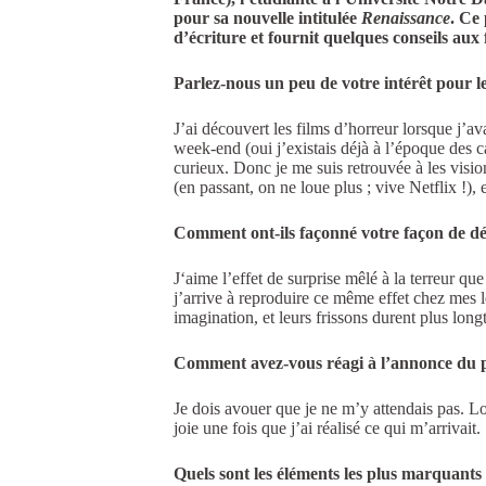
pour sa nouvelle intitulée
Renaissance
. Ce 
d’écriture et fournit quelques conseils aux 
Parlez-nous un peu de votre intérêt pour le
J’ai découvert les films d’horreur lorsque j’
week-end (oui j’existais déjà à l’époque des c
curieux. Donc je me suis retrouvée à les visi
(en passant, on ne loue plus ; vive Netflix !), 
Comment ont-ils façonné votre façon de dé
J‘aime l’effet de surprise mêlé à la terreur qu
j’arrive à reproduire ce même effet chez mes l
imagination, et leurs frissons durent plus lon
Comment avez-vous réagi à l’annonce du p
Je dois avouer que je ne m’y attendais pas. Lo
joie une fois que j’ai réalisé ce qui m’arrivait.
Quels sont les éléments les plus marquants 