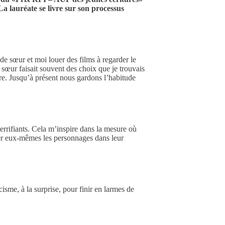
La lauréate se livre sur son processus
de sœur et moi louer des films à regarder le
 sœur faisait souvent des choix que je trouvais
re. Jusqu’à présent nous gardons l’habitude
terrifiants. Cela m’inspire dans la mesure où
tuer eux-mêmes les personnages dans leur
isme, à la surprise, pour finir en larmes de