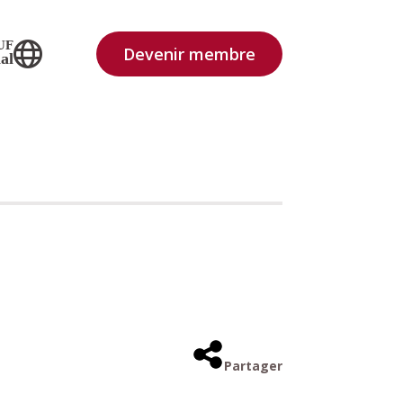
UF
Devenir membre
al
Partager