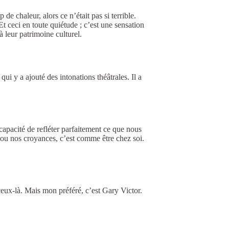
de chaleur, alors ce n’était pas si terrible.
 Et ceci en toute quiétude ; c’est une sensation
à leur patrimoine culturel.
 y a ajouté des intonations théâtrales. Il a
capacité de refléter parfaitement ce que nous
, ou nos croyances, c’est comme être chez soi.
ceux-là. Mais mon préféré, c’est Gary Victor.