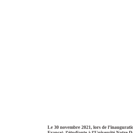
Le 30 novembre 2021, lors de l’inauguratio
France), l’étudiante à l’Université Notre