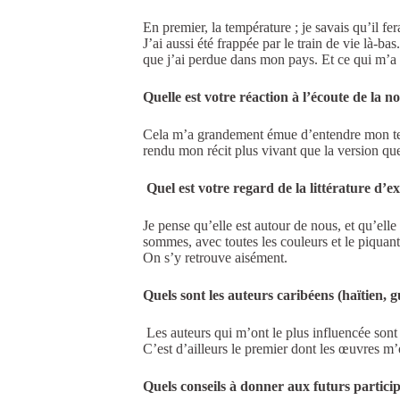
En premier, la température ; je savais qu’il fer
J’ai aussi été frappée par le train de vie là-ba
que j’ai perdue dans mon pays. Et ce qui m’a pl
Quelle est votre réaction à l’écoute de la 
Cela m’a grandement émue d’entendre mon texte
rendu mon récit plus vivant que la version qu
Quel est votre regard de la littérature d’e
Je pense qu’elle est autour de nous, et qu’ell
sommes, avec toutes les couleurs et le piquant
On s’y retrouve aisément.
Quels sont les auteurs caribéens (haïtien,
Les auteurs qui m’ont le plus influencée sont
C’est d’ailleurs le premier dont les œuvres m’
Quels conseils à donner aux futurs partici