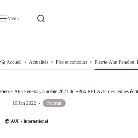
Passer
au
contenu
Menu
Accueil
Actualités
Prix et concours
Pierrie-Ahn Fenelon, 
Pierrie-Ahn Fenelon, lauréate 2021 du «Prix RFI-AUF des Jeunes écri
10 Jan 2022
Portrait
AUF - International