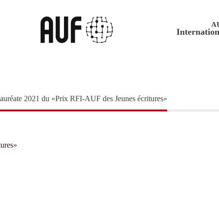
A
Internation
lauréate 2021 du «Prix RFI-AUF des Jeunes écritures»
tures»