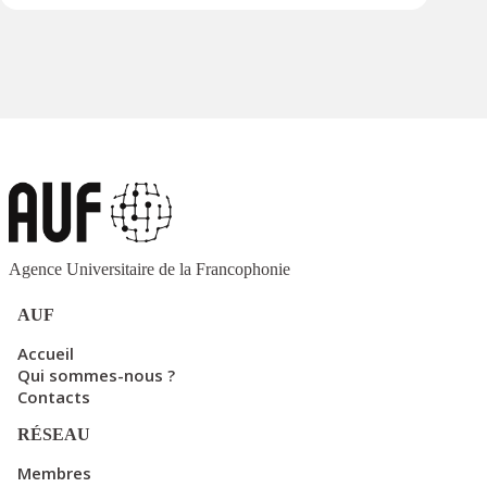
Agence Universitaire de la Francophonie
AUF
Accueil
Qui sommes-nous ?
Contacts
RÉSEAU
Membres