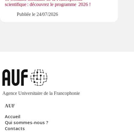
scientifique : découvrez le programme 2026 !
la CE
Publiée le
24/07/2026
Agence Universitaire de la Francophonie
AUF
Accueil
Qui sommes-nous ?
Contacts