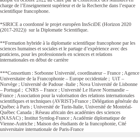
charge de l’Enseignement supérieur et de la Recherche dans l’espace
scientifique francophone.
*SIRICE a coordonné le projet européen InsSciDE (Horizon 2020
(2017-2022)) sur la Diplomatie Scientifique.
**Formation hybride à la diplomatie scientifique francophone par les
sciences humaines et sociales et le partage d’expérience avec des
praticiens, pour les professionnels en sciences et relations
internationales en début de carrière
***Consortium : Sorbonne Université, coordinateur – France ; Agence
Universitaire de la Francophonie – Europe occidentale ; UiT –
Norvège ; Université de Padoue -Italie ; Nova Université de Lisbonne
– Portugal ; CNRS – France ; Université Le Havre Normandie –
France ; Association pour la valorisation des relations internationales
scientifiques et techniques (AVRIST)-France ; Délégation générale du
Québec à Paris ; Université de Turin-Italie, Université de Montréal-
Québec Canada ; Réseau africain des académies des sciences
(NASAC) ; Institut Symlog-France ; Académie diplomatique de
Vienne-Autriche ; Maison des étudiants de la francophonie, Cité
universitaire internationale de Paris-France