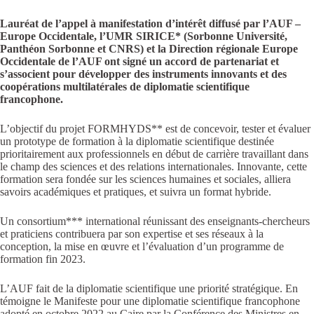
Lauréat de l’appel à manifestation d’intérêt diffusé par l’AUF –
Europe Occidentale, l’UMR SIRICE* (Sorbonne Université,
Panthéon Sorbonne et CNRS) et la Direction régionale Europe
Occidentale de l’AUF ont signé un accord de partenariat et
s’associent pour développer des instruments innovants et des
coopérations multilatérales de diplomatie scientifique
francophone.
L’objectif du projet FORMHYDS** est de concevoir, tester et évaluer
un prototype de formation à la diplomatie scientifique destinée
prioritairement aux professionnels en début de carrière travaillant dans
le champ des sciences et des relations internationales. Innovante, cette
formation sera fondée sur les sciences humaines et sociales, alliera
savoirs académiques et pratiques, et suivra un format hybride.
Un consortium*** international réunissant des enseignants-chercheurs
et praticiens contribuera par son expertise et ses réseaux à la
conception, la mise en œuvre et l’évaluation d’un programme de
formation fin 2023.
L’AUF fait de la diplomatie scientifique une priorité stratégique. En
témoigne le Manifeste pour une diplomatie scientifique francophone
adopté en octobre 2022 au Caire par la Conférence des Ministres en