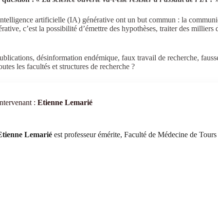
ntelligence artificielle (IA) générative ont un but commun : la communic
nérative, c’est la possibilité d’émettre des hypothèses, traiter des milliers 
s publications, désinformation endémique, faux travail de recherche, fau
tes les facultés et structures de recherche ?
Intervenant :
Etienne Lemarié
Etienne Lemarié
est professeur émérite, Faculté de Médecine de Tours