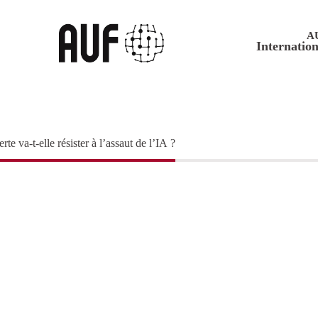
A
Internation
te va-t-elle résister à l’assaut de l’IA ?