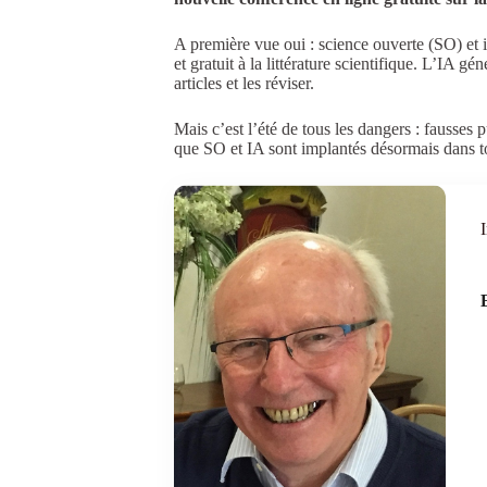
A première vue oui : science ouverte (SO) et i
et gratuit à la littérature scientifique. L’IA gé
articles et les réviser.
Mais c’est l’été de tous les dangers : fausse
que SO et IA sont implantés désormais dans tou