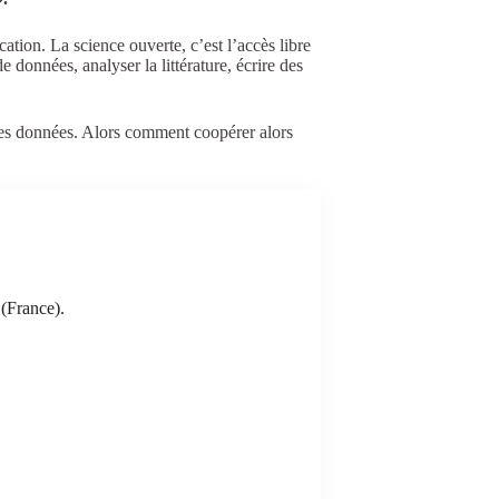
ation. La science ouverte, c’est l’accès libre
de données, analyser la littérature, écrire des
sses données. Alors comment coopérer alors
 (France).