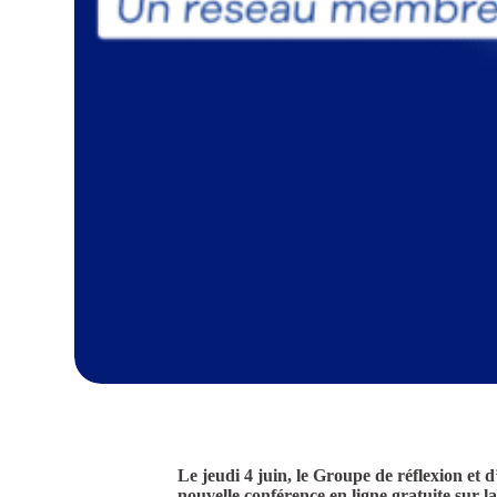
Le jeudi 4 juin, le Groupe de réflexion e
nouvelle conférence en ligne gratuite sur l