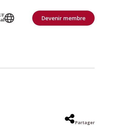
UF
Devenir membre
al
Partager