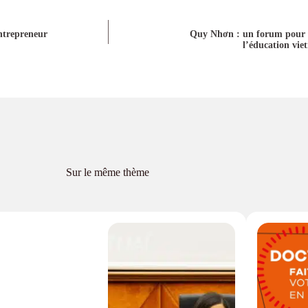
ntrepreneur
Quy Nhơn : un forum pour a
l’éducation vie
Sur le même thème