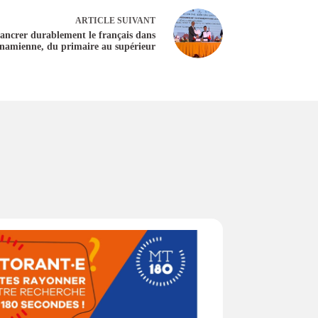
ARTICLE
SUIVANT
ncrer durablement le français dans
tnamienne, du primaire au supérieur