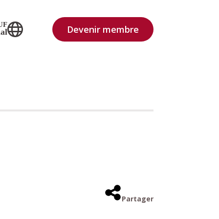
UF
Devenir membre
al
Partager