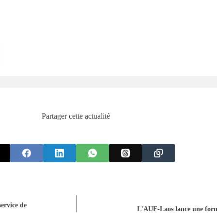
Partager cette actualité
ervice de
L'AUF-Laos lance une form