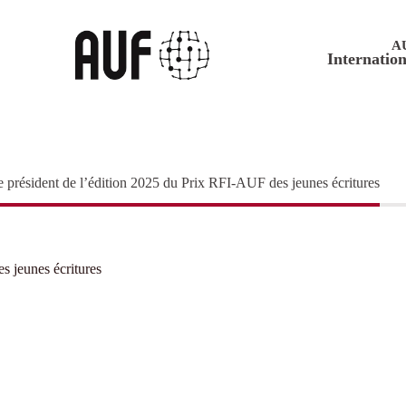
A
Internation
e président de l’édition 2025 du Prix RFI-AUF des jeunes écritures
s jeunes écritures