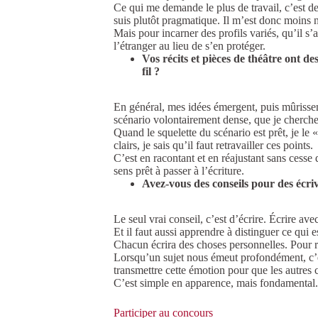
Ce qui me demande le plus de travail, c’est d
suis plutôt pragmatique. Il m’est donc moins 
Mais pour incarner des profils variés, qu’il s’ag
l’étranger au lieu de s’en protéger.
Vos récits et pièces de théâtre ont d
fil ?
En général, mes idées émergent, puis mûrissent
scénario volontairement dense, que je cherche
Quand le squelette du scénario est prêt, je le 
clairs, je sais qu’il faut retravailler ces points.
C’est en racontant et en réajustant sans cesse 
sens prêt à passer à l’écriture.
Avez-vous des conseils pour des écri
Le seul vrai conseil, c’est d’écrire. Écrire avec
Et il faut aussi apprendre à distinguer ce qui 
Chacun écrira des choses personnelles. Pour r
Lorsqu’un sujet nous émeut profondément, c’es
transmettre cette émotion pour que les autres
C’est simple en apparence, mais fondamental.
Participer au concours