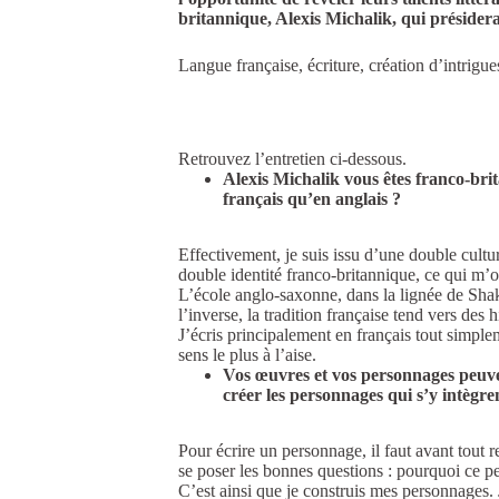
britannique, Alexis Michalik, qui présidera
Langue française, écriture, création d’intrig
Retrouvez l’entretien ci-dessous.
Alexis Michalik vous êtes franco-bri
français qu’en anglais ?
Effectivement, je suis issu d’une double cultu
double identité franco-britannique, ce qui m’o
L’école anglo-saxonne, dans la lignée de Shak
l’inverse, la tradition française tend vers des
J’écris principalement en français tout simplem
sens le plus à l’aise.
Vos œuvres et vos personnages peuven
créer les personnages qui s’y intègre
Pour écrire un personnage, il faut avant tout re
se poser les bonnes questions : pourquoi ce pers
C’est ainsi que je construis mes personnages. 