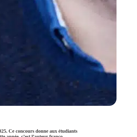
025. Ce concours donne aux étudiants
ette année, c’est l’auteur franco-