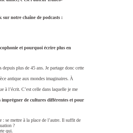
ik sur
notre chaîne de podcasts
:
ncophonie et pourquoi écrire plus en
s depuis plus de 45 ans. Je partage donc cette
 Grèce antique aux mondes imaginaires. À
e à l’écrit. C’est celle dans laquelle je me
 imprégner de cultures différentes et pour
 se mettre à la place de l’autre. Il suffit de
tuation ?
te qui.