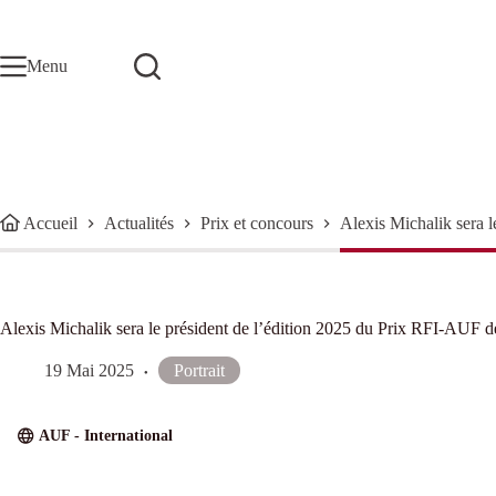
Passer
au
contenu
Menu
Accueil
Actualités
Prix et concours
Alexis Michalik sera l
Alexis Michalik sera le président de l’édition 2025 du Prix RFI-AUF de
19 Mai 2025
Portrait
AUF - International