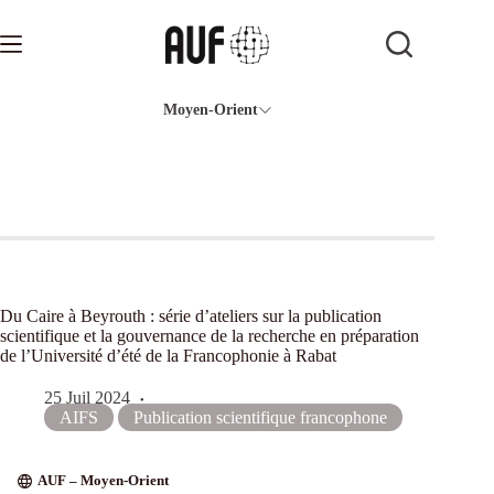
Passer
au
contenu
Moyen-Orient
Du Caire à Beyrouth : série d’ateliers sur la publication
scientifique et la gouvernance de la recherche en préparation
de l’Université d’été de la Francophonie à Rabat
25 Juil 2024
AIFS
Publication scientifique francophone
AUF – Moyen-Orient