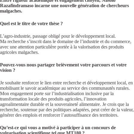
Entre rigueur académique et engagement citoyen, Nasolo
Razafindramaso incarne une nouvelle génération de chercheurs
malgaches.
Quel est le titre de votre thèse ?
L’agro-industrie, passage obligé pour le développement local.
Ma recherche s’inscrit dans le domaine de l’industrie et du commerce,
avec une attention particulière portée à la valorisation des produits
agricoles malgaches.
Pouvez-vous nous partager brièvement votre parcours et votre
vision ?
Je souhaite renforcer le lien entre recherche et développement local, en
mobilisant le savoir académique au service des communautés rurales.
Mon engagement porte sur l’industrialisation inclusive par la
transformation locale des produits agricoles, l’innovation
agroalimentaire durable et la souveraineté alimentaire. Je crois que la
recherche, soutenue par des politiques adaptées, peut créer de la valeur,
générer des emplois et renforcer l’autosuffisance des territoires.
Qu’est-ce qui vous a motivé à participer à un concours de
vulgarisation scientifique tel que MT180 ?