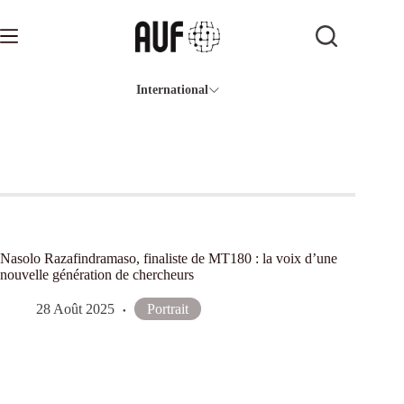
Passer
au
contenu
International
Nasolo Razafindramaso, finaliste de MT180 : la voix d’une
nouvelle génération de chercheurs
28 Août 2025
Portrait