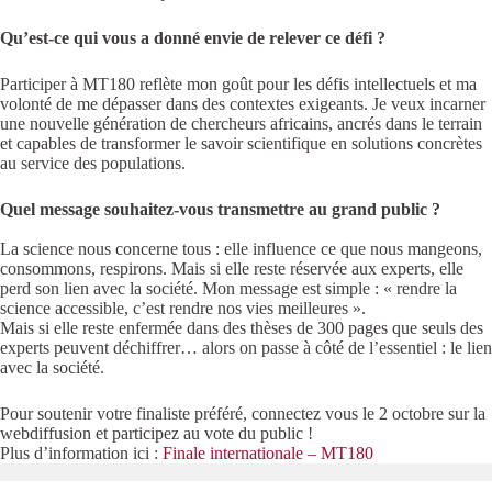
Qu’est-ce qui vous a donné envie de relever ce défi ?
Participer à MT180 reflète mon goût pour les défis intellectuels et ma
volonté de me dépasser dans des contextes exigeants. Je veux incarner
une nouvelle génération de chercheurs africains, ancrés dans le terrain
et capables de transformer le savoir scientifique en solutions concrètes
au service des populations.
Quel message souhaitez-vous transmettre au grand public ?
La science nous concerne tous : elle influence ce que nous mangeons,
consommons, respirons. Mais si elle reste réservée aux experts, elle
perd son lien avec la société. Mon message est simple : « rendre la
science accessible, c’est rendre nos vies meilleures ».
Mais si elle reste enfermée dans des thèses de 300 pages que seuls des
experts peuvent déchiffrer… alors on passe à côté de l’essentiel : le lien
avec la société.
Pour soutenir votre finaliste préféré, connectez vous le 2 octobre sur la
webdiffusion et participez au vote du public !
Plus d’information ici :
Finale internationale – MT180