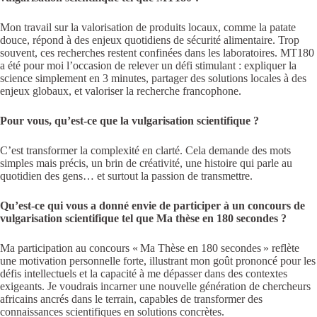
Mon travail sur la valorisation de produits locaux, comme la patate
douce, répond à des enjeux quotidiens de sécurité alimentaire. Trop
souvent, ces recherches restent confinées dans les laboratoires. MT180
a été pour moi l’occasion de relever un défi stimulant : expliquer la
science simplement en 3 minutes, partager des solutions locales à des
enjeux globaux, et valoriser la recherche francophone.
Pour vous, qu’est-ce que la vulgarisation scientifique ?
C’est transformer la complexité en clarté. Cela demande des mots
simples mais précis, un brin de créativité, une histoire qui parle au
quotidien des gens… et surtout la passion de transmettre.
Qu’est-ce qui vous a donné envie de participer à un concours de
vulgarisation scientifique tel que Ma thèse en 180 secondes ?
Ma participation au concours « Ma Thèse en 180 secondes » reflète
une motivation personnelle forte, illustrant mon goût prononcé pour les
défis intellectuels et la capacité à me dépasser dans des contextes
exigeants. Je voudrais incarner une nouvelle génération de chercheurs
africains ancrés dans le terrain, capables de transformer des
connaissances scientifiques en solutions concrètes.