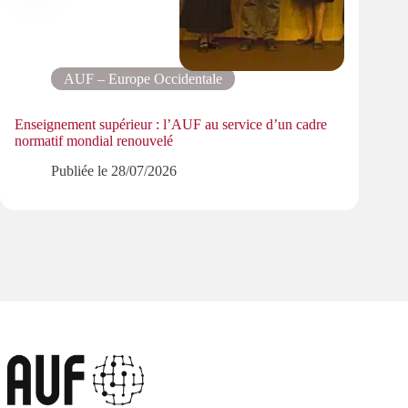
AUF – Europe Occidentale
Enseignement supérieur : l’AUF au service d’un cadre
Le pa
normatif mondial renouvelé
PMRe
Publiée le
28/07/2026