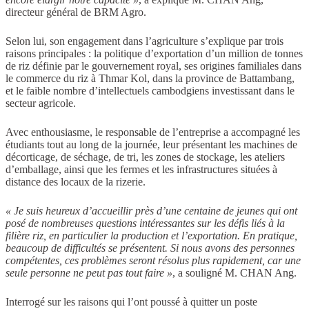
directeur général de BRM Agro.
Selon lui, son engagement dans l’agriculture s’explique par trois
raisons principales : la politique d’exportation d’un million de tonnes
de riz définie par le gouvernement royal, ses origines familiales dans
le commerce du riz à Thmar Kol, dans la province de Battambang,
et le faible nombre d’intellectuels cambodgiens investissant dans le
secteur agricole.
Avec enthousiasme, le responsable de l’entreprise a accompagné les
étudiants tout au long de la journée, leur présentant les machines de
décorticage, de séchage, de tri, les zones de stockage, les ateliers
d’emballage, ainsi que les fermes et les infrastructures situées à
distance des locaux de la rizerie.
« Je suis heureux d’accueillir près d’une centaine de jeunes qui ont
posé de nombreuses questions intéressantes sur les défis liés à la
filière riz, en particulier la production et l’exportation. En pratique,
beaucoup de difficultés se présentent. Si nous avons des personnes
compétentes, ces problèmes seront résolus plus rapidement, car une
seule personne ne peut pas tout faire »
, a souligné M. CHAN Ang.
Interrogé sur les raisons qui l’ont poussé à quitter un poste