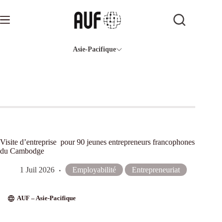
Passer
au
contenu
Asie-Pacifique
Visite d’entreprise pour 90 jeunes entrepreneurs francophones
du Cambodge
1 Juil 2026
Employabilité
Entrepreneuriat
AUF – Asie-Pacifique