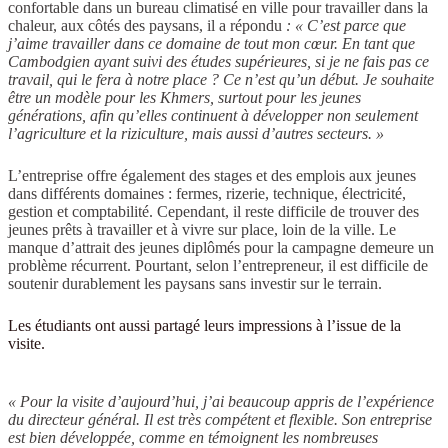
confortable dans un bureau climatisé en ville pour travailler dans la
chaleur, aux côtés des paysans, il a répondu
: « C’est parce que
j’aime travailler dans ce domaine de tout mon cœur. En tant que
Cambodgien ayant suivi des études supérieures, si je ne fais pas ce
travail, qui le fera à notre place ? Ce n’est qu’un début. Je souhaite
être un modèle pour les Khmers, surtout pour les jeunes
générations, afin qu’elles continuent à développer non seulement
l’agriculture et la riziculture, mais aussi d’autres secteurs. »
L’entreprise offre également des stages et des emplois aux jeunes
dans différents domaines : fermes, rizerie, technique, électricité,
gestion et comptabilité. Cependant, il reste difficile de trouver des
jeunes prêts à travailler et à vivre sur place, loin de la ville. Le
manque d’attrait des jeunes diplômés pour la campagne demeure un
problème récurrent. Pourtant, selon l’entrepreneur, il est difficile de
soutenir durablement les paysans sans investir sur le terrain.
Les étudiants ont aussi partagé leurs impressions à l’issue de la
visite.
« Pour la visite d’aujourd’hui, j’ai beaucoup appris de l’expérience
du directeur général. Il est très compétent et flexible. Son entreprise
est bien développée, comme en témoignent les nombreuses