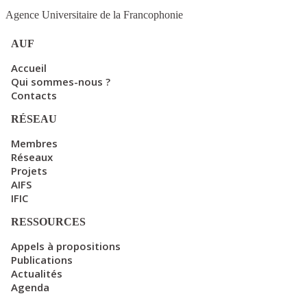
Agence Universitaire de la Francophonie
AUF
Accueil
Qui sommes-nous ?
Contacts
RÉSEAU
Membres
Réseaux
Projets
AIFS
IFIC
RESSOURCES
Appels à propositions
Publications
Actualités
Agenda