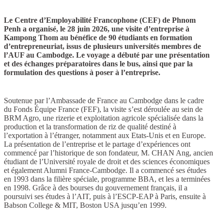
Le Centre d’Employabilité Francophone (CEF) de Phnom
Penh a organisé, le 28 juin 2026, une visite d’entreprise à
Kampong Thom au bénéfice de 90 étudiants en formation
d’entrepreneuriat, issus de plusieurs universités membres de
l’AUF au Cambodge. Le voyage a débuté par une présentation
et des échanges préparatoires dans le bus, ainsi que par la
formulation des questions à poser à l’entreprise.
Soutenue par l’Ambassade de France au Cambodge dans le cadre
du Fonds Équipe France (FEF), la visite s’est déroulée au sein de
BRM Agro, une rizerie et exploitation agricole spécialisée dans la
production et la transformation de riz de qualité destiné à
l’exportation à l’étranger, notamment aux Etats-Unis et en Europe.
La présentation de l’entreprise et le partage d’expériences ont
commencé par l’historique de son fondateur, M. CHAN Ang, ancien
étudiant de l’Université royale de droit et des sciences économiques
et également Alumni France-Cambodge. Il a commencé ses études
en 1993 dans la filière spéciale, programme BBA, et les a terminées
en 1998. Grâce à des bourses du gouvernement français, il a
poursuivi ses études à l’AIT, puis à l’ESCP-EAP à Paris, ensuite à
Babson College & MIT, Boston USA jusqu’en 1999.