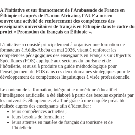
A l’initiative et sur financement de l’Ambassade de France en
Éthiopie et auprès de l’Union Africaine, l’AUF a mis en
œuvre une activité de renforcement des compétences des
enseignants universitaires de français en Éthiopie dans le cadre du
projet « Promotion du français en Éthiopie ».
L’initiative a consisté principalement à organiser une formation de
formateurs à Addis-Abeba en mai 2026, visant à renforcer les
compétences pédagogiques des enseignants en Français sur Objectifs
Spécifiques (FOS) appliqué aux secteurs du tourisme et de
l’hôtellerie, et aussi à produire un guide méthodologique pour
l’enseignement du FOS dans ces deux domaines stratégiques pour le
développement de compétences linguistiques à visée professionnelle.
Le contenu de la formation, intégrant le numérique éducatif et
l’intelligence artificielle, a été élaboré à partir des besoins exprimés par
les universités éthiopiennes et affiné grâce à une enquête préalable
réalisée auprès des enseignants afin d’identifier :
leurs compétences actuelles ;
leurs besoins de formation ;
leurs attentes en matière de français du tourisme et de
l’hôtellerie.