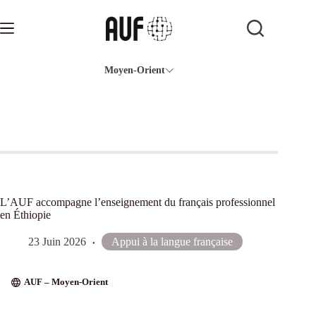
Passer
au
contenu
Moyen-Orient
L’AUF accompagne l’enseignement du français professionnel
en Éthiopie
23 Juin 2026
Appui à la langue française
AUF – Moyen-Orient